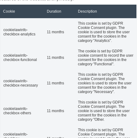
Cookie
Duration
Description
This cookie is set by GDPR
Cookie Consent plugin. The
cookielawinfo-
11 months
cookie is used to store the user
checkbox-analytics
consent for the cookies in the
category "Analytics".
The cookie is set by GDPR
cookielawinfo-
cookie consent to record the user
11 months
checkbox-functional
consent for the cookies in the
category "Functional".
This cookie is set by GDPR
Cookie Consent plugin. The
cookielawinfo-
11 months
cookies is used to store the user
checkbox-necessary
consent for the cookies in the
category "Necessary".
This cookie is set by GDPR
Cookie Consent plugin. The
cookielawinfo-
11 months
cookie is used to store the user
checkbox-others
consent for the cookies in the
category "Other.
This cookie is set by GDPR
cookielawinfo-
Cookie Consent plugin. The