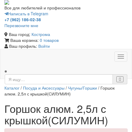
Все для любителей и профессионалов
Написать в Telegram
+7 (962) 186-02-38
Перезвоните мне
Ваш город:
Кострома
Ваша корзина:
0 товаров
Ваш профиль:
Войти
Toggl
naviga
Каталог
/
Посуда и Аксессуары
/
Чугуны/Горшки
/ Горшок
алюм. 2,5л с крышкой(СИЛУМИН)
Горшок алюм. 2,5л с
крышкой(СИЛУМИН)