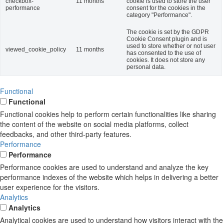
checkbox-
11 months
cookie is used to store the user
performance
consent for the cookies in the
category "Performance".
The cookie is set by the GDPR
Cookie Consent plugin and is
used to store whether or not user
viewed_cookie_policy
11 months
has consented to the use of
cookies. It does not store any
personal data.
Functional
Functional
Functional cookies help to perform certain functionalities like sharing
the content of the website on social media platforms, collect
feedbacks, and other third-party features.
Performance
Performance
Performance cookies are used to understand and analyze the key
performance indexes of the website which helps in delivering a better
user experience for the visitors.
Analytics
Analytics
Analytical cookies are used to understand how visitors interact with the