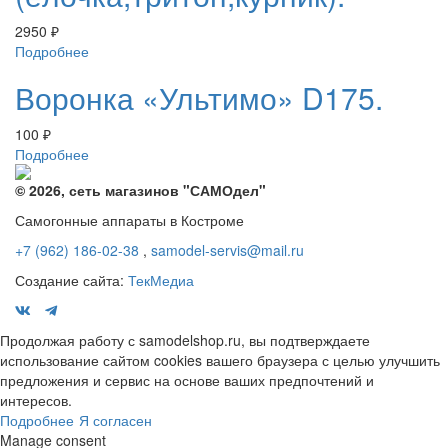
2950
₽
Подробнее
Воронка «Ультимо» D175.
100
₽
Подробнее
© 2026, сеть магазинов "
САМОдел
"
Самогонные аппараты в Костроме
+7 (962) 186-02-38
,
samodel-servis@mail.ru
Создание сайта:
ТекМедиа
Продолжая работу с samodelshop.ru, вы подтверждаете
использование сайтом cookies вашего браузера с целью улучшить
предложения и сервис на основе ваших предпочтений и
интересов.
Подробнее
Я согласен
Manage consent