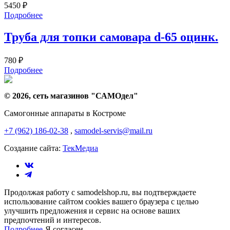
5450
₽
Подробнее
Труба для топки самовара d-65 оцинк.
780
₽
Подробнее
© 2026, сеть магазинов "
САМОдел
"
Самогонные аппараты в Костроме
+7 (962) 186-02-38
,
samodel-servis@mail.ru
Создание сайта:
ТекМедиа
Продолжая работу с samodelshop.ru, вы подтверждаете
использование сайтом cookies вашего браузера с целью
улучшить предложения и сервис на основе ваших
предпочтений и интересов.
Подробнее
Я согласен