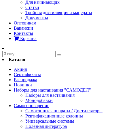
Для начинающих
Статьи
Тройная дистилляция и мацераты
Документы
Оптовикам
Вакансии
Контакты
Корзина
Каталог
Акция
Сертификаты
Распродажа
Новинки
Наборы для настаивания "САМОДЕЛ"
Наборы для настаивания
Монодобавки
Самогоноварение
Самогонные аппараты / Дистилляторы
Ректификационные колонны
Универсальные системы
Полезная литература