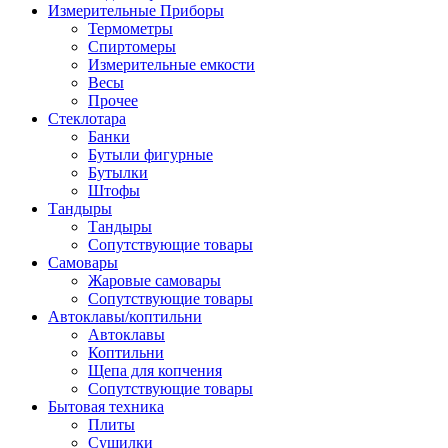
Измерительные Приборы
Термометры
Спиртомеры
Измерительные емкости
Весы
Прочее
Стеклотара
Банки
Бутыли фигурные
Бутылки
Штофы
Тандыры
Тандыры
Сопутствующие товары
Самовары
Жаровые самовары
Сопутствующие товары
Автоклавы/коптильни
Автоклавы
Коптильни
Щепа для копчения
Сопутствующие товары
Бытовая техника
Плиты
Сушилки