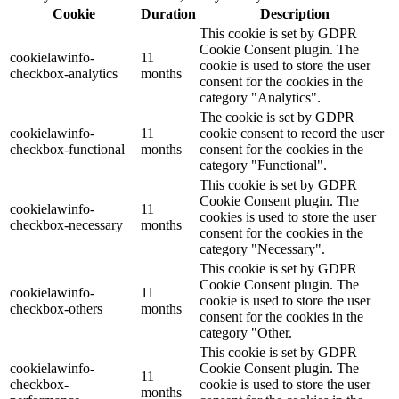
Cookie
Duration
Description
This cookie is set by GDPR
Cookie Consent plugin. The
cookielawinfo-
11
cookie is used to store the user
checkbox-analytics
months
consent for the cookies in the
category "Analytics".
The cookie is set by GDPR
cookielawinfo-
11
cookie consent to record the user
checkbox-functional
months
consent for the cookies in the
category "Functional".
This cookie is set by GDPR
Cookie Consent plugin. The
cookielawinfo-
11
cookies is used to store the user
checkbox-necessary
months
consent for the cookies in the
category "Necessary".
This cookie is set by GDPR
Cookie Consent plugin. The
cookielawinfo-
11
cookie is used to store the user
checkbox-others
months
consent for the cookies in the
category "Other.
This cookie is set by GDPR
cookielawinfo-
Cookie Consent plugin. The
11
checkbox-
cookie is used to store the user
months