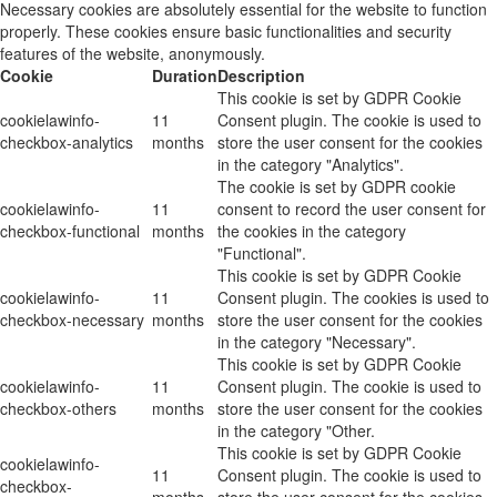
Necessary cookies are absolutely essential for the website to function
properly. These cookies ensure basic functionalities and security
features of the website, anonymously.
Cookie
Duration
Description
This cookie is set by GDPR Cookie
cookielawinfo-
11
Consent plugin. The cookie is used to
checkbox-analytics
months
store the user consent for the cookies
in the category "Analytics".
The cookie is set by GDPR cookie
cookielawinfo-
11
consent to record the user consent for
checkbox-functional
months
the cookies in the category
"Functional".
This cookie is set by GDPR Cookie
cookielawinfo-
11
Consent plugin. The cookies is used to
checkbox-necessary
months
store the user consent for the cookies
in the category "Necessary".
This cookie is set by GDPR Cookie
cookielawinfo-
11
Consent plugin. The cookie is used to
checkbox-others
months
store the user consent for the cookies
in the category "Other.
This cookie is set by GDPR Cookie
cookielawinfo-
11
Consent plugin. The cookie is used to
checkbox-