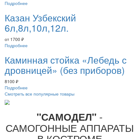
Подробнее
Казан Узбекский
6л,8л,10л,12л.
от
1700
₽
Подробнее
Каминная стойка «Лебедь с
дровницей» (без приборов)
8100
₽
Подробнее
Смотреть все популярные товары
-
"САМОДЕЛ"
САМОГОННЫЕ АППАРАТЫ
В КОСТРОМЕ