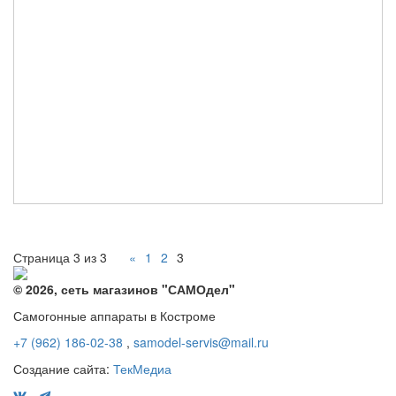
Страница 3 из 3
«
1
2
3
© 2026, сеть магазинов "
САМОдел
"
Самогонные аппараты в Костроме
+7 (962) 186-02-38
,
samodel-servis@mail.ru
Создание сайта:
ТекМедиа