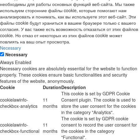
необходимы для работы основных функций веб-сайта. Мы также
используем сторонние файлы cookie, которые помогают нам
анализировать и понимать, как вы используете этот веб-сайт. Эти
файлы cookie будут храниться в вашем браузере только с вашего
согласия. У вас также есть возможность отказаться от этих файлов
cookie. Но отказ от некоторых из этих файлов cookie может
повлиять на ваш опыт просмотра.
Necessary
Necessary
Always Enabled
Necessary cookies are absolutely essential for the website to function
properly. These cookies ensure basic functionalities and security
features of the website, anonymously.
Cookie
Duration
Description
This cookie is set by GDPR Cookie
cookielawinfo-
11
Consent plugin. The cookie is used to
checkbox-analytics
months
store the user consent for the cookies
in the category "Analytics".
The cookie is set by GDPR cookie
cookielawinfo-
11
consent to record the user consent for
checkbox-functional
months
the cookies in the category
"Functional".