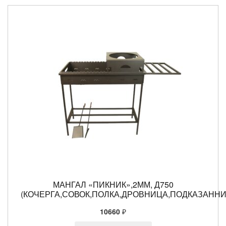
МАНГАЛ «ПИКНИК»,2ММ, Д750
(КОЧЕРГА,СОВОК,ПОЛКА,ДРОВНИЦА,ПОДКАЗАННИ
10660
₽