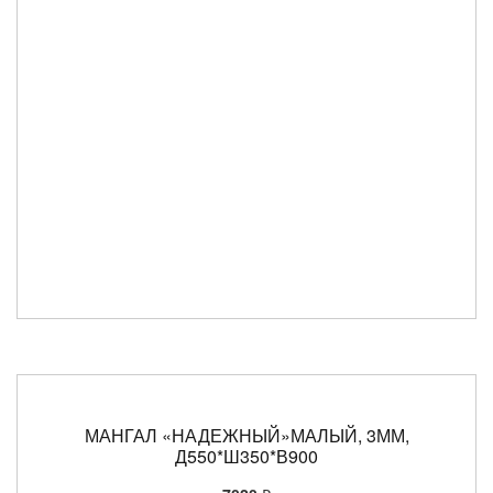
МАНГАЛ «НАДЕЖНЫЙ»МАЛЫЙ, 3ММ,
Д550*Ш350*В900