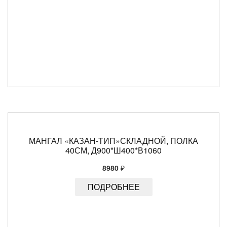
МАНГАЛ «КАЗАН-ТИП»СКЛАДНОЙ, ПОЛКА
40СМ, Д900*Ш400*В1060
8980
₽
ПОДРОБНЕЕ