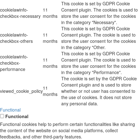
This cookie is set by GDPR Cookie
cookielawinfo-
11
Consent plugin. The cookies is used to
checkbox-necessary
months
store the user consent for the cookies
in the category "Necessary".
This cookie is set by GDPR Cookie
cookielawinfo-
11
Consent plugin. The cookie is used to
checkbox-others
months
store the user consent for the cookies
in the category "Other.
This cookie is set by GDPR Cookie
cookielawinfo-
11
Consent plugin. The cookie is used to
checkbox-
months
store the user consent for the cookies
performance
in the category "Performance".
The cookie is set by the GDPR Cookie
Consent plugin and is used to store
11
viewed_cookie_policy
whether or not user has consented to
months
the use of cookies. It does not store
any personal data.
Functional
Functional
Functional cookies help to perform certain functionalities like sharing
the content of the website on social media platforms, collect
feedbacks, and other third-party features.