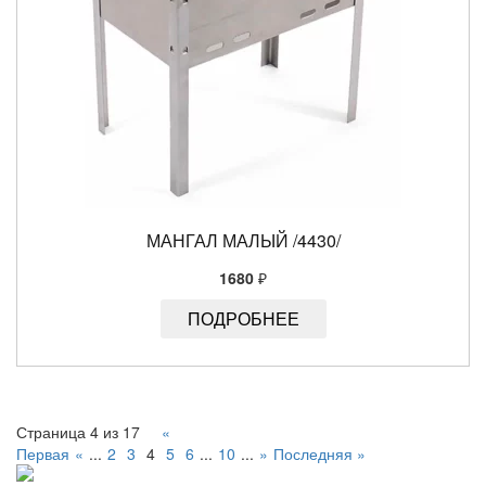
МАНГАЛ МАЛЫЙ /4430/
1680
₽
ПОДРОБНЕЕ
Страница 4 из 17
«
Первая
«
...
2
3
4
5
6
...
10
...
»
Последняя »