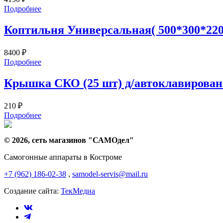
Подробнее
Коптильня Универсальная( 500*300*220
8400
₽
Подробнее
Крышка СКО (25 шт) д/автоклавирования
210
₽
Подробнее
© 2026, сеть магазинов "
САМОдел
"
Самогонные аппараты в Костроме
+7 (962) 186-02-38
,
samodel-servis@mail.ru
Создание сайта:
ТекМедиа