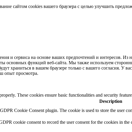
ование сайтом cookies вашего браузера с целью улучшить предло
ения и сервиса на основе ваших предпочтений и интересов. Из 
боты основных функций веб-сайта. Мы также используем сторонн
будут храниться в вашем браузере только с вашего согласия. У вас
аш опыт просмотра.
 properly. These cookies ensure basic functionalities and security featu
Description
y GDPR Cookie Consent plugin. The cookie is used to store the user cons
 GDPR cookie consent to record the user consent for the cookies in the 