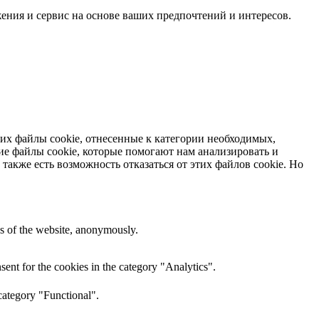
жения и сервис на основе ваших предпочтений и интересов.
них файлы cookie, отнесенные к категории необходимых,
ие файлы cookie, которые помогают нам анализировать и
 также есть возможность отказаться от этих файлов cookie. Но
res of the website, anonymously.
ent for the cookies in the category "Analytics".
category "Functional".