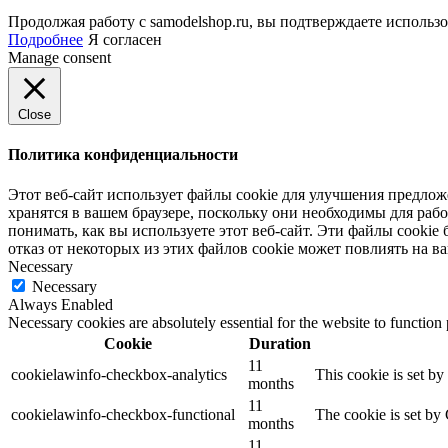
Продолжая работу с samodelshop.ru, вы подтверждаете использ
Подробнее
Я согласен
Manage consent
Close
Политика конфиденциальности
Этот веб-сайт использует файлы cookie для улучшения предлож
хранятся в вашем браузере, поскольку они необходимы для ра
понимать, как вы используете этот веб-сайт. Эти файлы cookie 
отказ от некоторых из этих файлов cookie может повлиять на в
Necessary
Necessary
Always Enabled
Necessary cookies are absolutely essential for the website to function
Cookie
Duration
11
cookielawinfo-checkbox-analytics
This cookie is set b
months
11
cookielawinfo-checkbox-functional
The cookie is set by
months
11