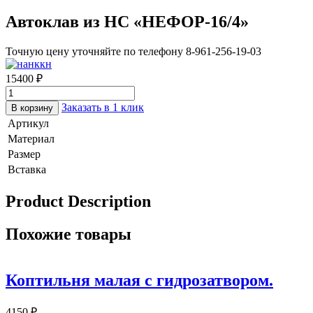
Автоклав из НС «НЕФОР-16/4»
Точную цену уточняйте по телефону 8-961-256-19-03
15400
₽
Заказать в 1 клик
В корзину
Артикул
Материал
Размер
Вставка
Product Description
Похожие товары
Коптильня малая с гидрозатвором.
4150
₽