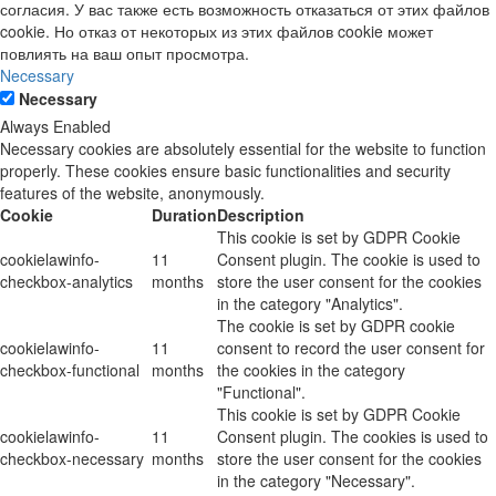
согласия. У вас также есть возможность отказаться от этих файлов
cookie. Но отказ от некоторых из этих файлов cookie может
повлиять на ваш опыт просмотра.
Necessary
Necessary
Always Enabled
Necessary cookies are absolutely essential for the website to function
properly. These cookies ensure basic functionalities and security
features of the website, anonymously.
Cookie
Duration
Description
This cookie is set by GDPR Cookie
cookielawinfo-
11
Consent plugin. The cookie is used to
checkbox-analytics
months
store the user consent for the cookies
in the category "Analytics".
The cookie is set by GDPR cookie
cookielawinfo-
11
consent to record the user consent for
checkbox-functional
months
the cookies in the category
"Functional".
This cookie is set by GDPR Cookie
cookielawinfo-
11
Consent plugin. The cookies is used to
checkbox-necessary
months
store the user consent for the cookies
in the category "Necessary".