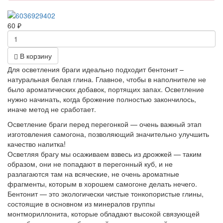
60
₽
В корзину
Для осветления браги идеально подходит бентонит –
натуральная белая глина. Главное, чтобы в наполнителе не
было ароматических добавок, портящих запах. Осветление
нужно начинать, когда брожение полностью закончилось,
иначе метод не сработает.
Осветление браги перед перегонкой — очень важный этап
изготовления самогона, позволяющий значительно улучшить
качество напитка!
Осветляя брагу мы осаживаем взвесь из дрожжей — таким
образом, они не попадают в перегонный куб, и не
разлагаются там на всяческие, не очень ароматные
фрагменты, которым в хорошем самогоне делать нечего.
Бентонит — это экологически чистые тонкопористые глины,
состоящие в основном из минералов группы
монтмориллонита, которые обладают высокой связующей