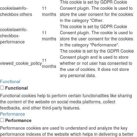
This cookie is set by GDPR Cookie
cookielawinfo-
11
Consent plugin. The cookie is used to
checkbox-others
months
store the user consent for the cookies
in the category "Other.
This cookie is set by GDPR Cookie
cookielawinfo-
11
Consent plugin. The cookie is used to
checkbox-
months
store the user consent for the cookies
performance
in the category "Performance".
The cookie is set by the GDPR Cookie
Consent plugin and is used to store
11
viewed_cookie_policy
whether or not user has consented to
months
the use of cookies. It does not store
any personal data.
Functional
Functional
Functional cookies help to perform certain functionalities like sharing
the content of the website on social media platforms, collect
feedbacks, and other third-party features.
Performance
Performance
Performance cookies are used to understand and analyze the key
performance indexes of the website which helps in delivering a better