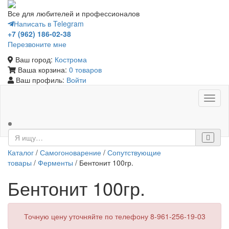
Все для любителей и профессионалов
Написать в Telegram
+7 (962) 186-02-38
Перезвоните мне
Ваш город:
Кострома
Ваша корзина:
0 товаров
Ваш профиль:
Войти
Toggl
naviga
Каталог
/
Самогоноварение
/
Сопутствующие
товары
/
Ферменты
/ Бентонит 100гр.
Бентонит 100гр.
Точную цену уточняйте по телефону 8-961-256-19-03