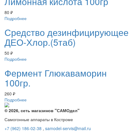
Лимонная кислота 100гр
80
₽
Подробнее
Средство дезинфицирующее
ДЕО-Хлор.(5таб)
50
₽
Подробнее
Фермент Глюкаваморин
100гр.
260
₽
Подробнее
© 2026, сеть магазинов "
САМОдел
"
Самогонные аппараты в Костроме
+7 (962) 186-02-38
,
samodel-servis@mail.ru