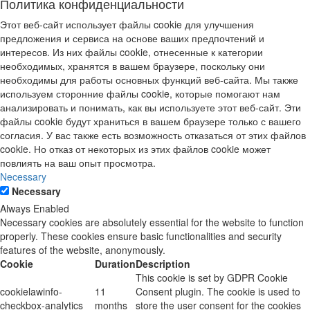
Политика конфиденциальности
Этот веб-сайт использует файлы cookie для улучшения
предложения и сервиса на основе ваших предпочтений и
интересов. Из них файлы cookie, отнесенные к категории
необходимых, хранятся в вашем браузере, поскольку они
необходимы для работы основных функций веб-сайта. Мы также
используем сторонние файлы cookie, которые помогают нам
анализировать и понимать, как вы используете этот веб-сайт. Эти
файлы cookie будут храниться в вашем браузере только с вашего
согласия. У вас также есть возможность отказаться от этих файлов
cookie. Но отказ от некоторых из этих файлов cookie может
повлиять на ваш опыт просмотра.
Necessary
Necessary
Always Enabled
Necessary cookies are absolutely essential for the website to function
properly. These cookies ensure basic functionalities and security
features of the website, anonymously.
Cookie
Duration
Description
This cookie is set by GDPR Cookie
cookielawinfo-
11
Consent plugin. The cookie is used to
checkbox-analytics
months
store the user consent for the cookies