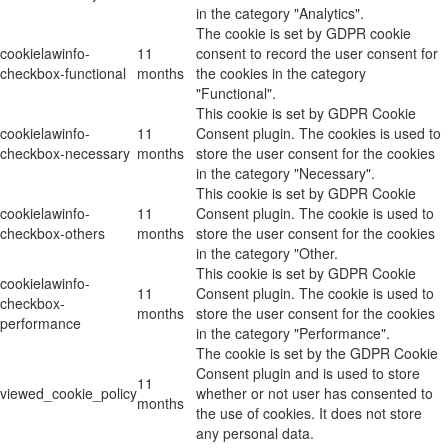
in the category "Analytics".
The cookie is set by GDPR cookie
cookielawinfo-
11
consent to record the user consent for
checkbox-functional
months
the cookies in the category
"Functional".
This cookie is set by GDPR Cookie
cookielawinfo-
11
Consent plugin. The cookies is used to
checkbox-necessary
months
store the user consent for the cookies
in the category "Necessary".
This cookie is set by GDPR Cookie
cookielawinfo-
11
Consent plugin. The cookie is used to
checkbox-others
months
store the user consent for the cookies
in the category "Other.
This cookie is set by GDPR Cookie
cookielawinfo-
11
Consent plugin. The cookie is used to
checkbox-
months
store the user consent for the cookies
performance
in the category "Performance".
The cookie is set by the GDPR Cookie
Consent plugin and is used to store
11
viewed_cookie_policy
whether or not user has consented to
months
the use of cookies. It does not store
any personal data.