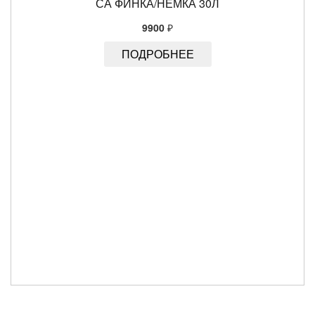
СА ФИНКА/НЕМКА 30Л
9900
₽
ПОДРОБНЕЕ