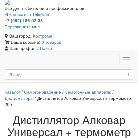
Все для любителей и профессионалов
Написать в Telegram
+7 (962) 186-02-38
Перезвоните мне
Ваш город:
Кострома
Ваша корзина:
0 товаров
Ваш профиль:
Войти
Toggl
naviga
Каталог
/
Самогоноварение
/
Самогонные аппараты /
Дистилляторы
/ Дистиллятор Алковар Универсал + термометр
20 л
Дистиллятор Алковар
Универсал + термометр