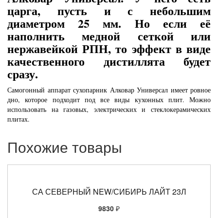
царга, пусть и с небольшим
диаметром 25 мм. Но если её
наполнить
медной сеткой
или
нержавейкой РПН,
то эффект в виде
качественного дистиллята будет
сразу.
Самогонный аппарат сухопарник Алковар Универсал имеет ровное
дно, которое подходит под все виды кухонных плит. Можно
использовать на газовых, электрических и стеклокерамических
плитах.
Похожие товары
СА СЕВЕРНЫЙ NEW/СИБИРЬ ЛАЙТ 23Л
9830
₽