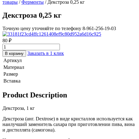
товары
/
Ферменты
/ Декстроза 0,25 кг
Декстроза 0,25 кг
Точную цену уточняйте по телефону 8-961-256-19-03
80
₽
Заказать в 1 клик
В корзину
Артикул
Материал
Размер
Вставка
Product Description
Декстроза, 1 кг
Декстроза (анг. Dextrose) в виде кристаллов используется как
наилучший заменитель сахара при приготовлении пива, вина
и дистиллята (самогона).