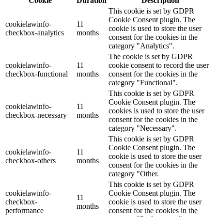
Cookie
Duration
Description
This cookie is set by GDPR
Cookie Consent plugin. The
cookielawinfo-
11
cookie is used to store the user
checkbox-analytics
months
consent for the cookies in the
category "Analytics".
The cookie is set by GDPR
cookielawinfo-
11
cookie consent to record the user
checkbox-functional
months
consent for the cookies in the
category "Functional".
This cookie is set by GDPR
Cookie Consent plugin. The
cookielawinfo-
11
cookies is used to store the user
checkbox-necessary
months
consent for the cookies in the
category "Necessary".
This cookie is set by GDPR
Cookie Consent plugin. The
cookielawinfo-
11
cookie is used to store the user
checkbox-others
months
consent for the cookies in the
category "Other.
This cookie is set by GDPR
cookielawinfo-
Cookie Consent plugin. The
11
checkbox-
cookie is used to store the user
months
performance
consent for the cookies in the