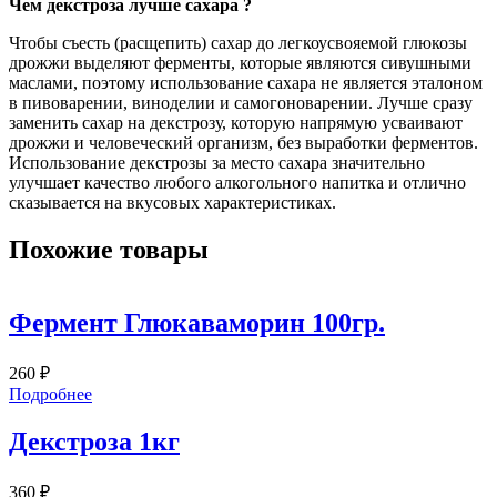
Чем декстроза лучше сахара ?
Чтобы съесть (расщепить) сахар до легкоусвояемой глюкозы
дрожжи выделяют ферменты, которые являются сивушными
маслами, поэтому использование сахара не является эталоном
в пивоварении, виноделии и самогоноварении. Лучше сразу
заменить сахар на декстрозу, которую напрямую усваивают
дрожжи и человеческий организм, без выработки ферментов.
Использование декстрозы за место сахара значительно
улучшает качество любого алкогольного напитка и отлично
сказывается на вкусовых характеристиках.
Похожие товары
Фермент Глюкаваморин 100гр.
260
₽
Подробнее
Декстроза 1кг
360
₽