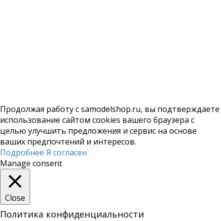
Самогонные аппараты в Костроме
+7 (962) 186-02-38
,
samodel-servis@mail.ru
Создание сайта:
ТекМедиа
Продолжая работу с samodelshop.ru, вы подтверждаете
использование сайтом cookies вашего браузера с
целью улучшить предложения и сервис на основе
ваших предпочтений и интересов.
Подробнее
Я согласен
Manage consent
Close
Политика конфиденциальности