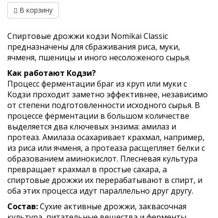
В корзину
Спиртовые дрожжи кодзи Nomikai Classic
предназначены для сбраживания риса, муки,
ячменя, пшеницы и иного несоложеного сырья.
Как работают Кодзи?
Процесс ферментации браг из круп или муки с
Кодзи проходит заметно эффективнее, независимо
от степени подготовленности исходного сырья. В
процессе ферментации в большом количестве
выделяется два ключевых энзима: амилаз и
протеаз. Амилаза осахаривает крахмал, например,
из риса или ячменя, а протеаза расщепляет белки с
образованием аминокислот. Плесневая культура
превращает крахмал в простые сахара, а
спиртовые дрожжи их перерабатывают в спирт, и
оба этих процесса идут параллельно друг другу.
Состав:
Сухие активные дрожжи, заквасочная
культура, питательные вещества и ферменты.