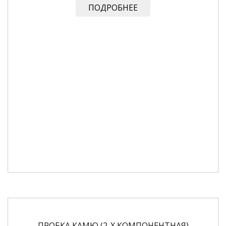
ПОДРОБНЕЕ
ПРОБКА КАМЮ (2-Х КОМПОНЕНТНАЯ)