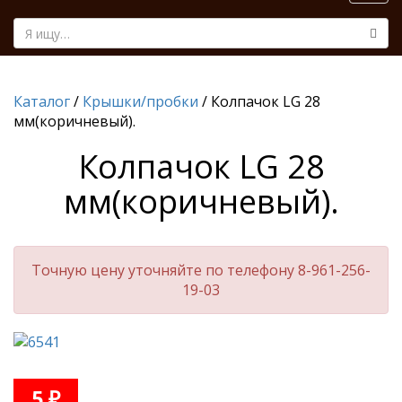
navi
Каталог
/
Крышки/пробки
/ Колпачок LG 28
мм(коричневый).
Колпачок LG 28
мм(коричневый).
Точную цену уточняйте по телефону 8-961-256-
19-03
5
₽