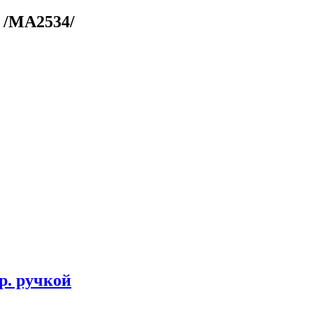
 /МА2534/
р. ручкой