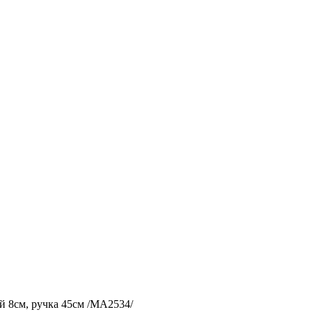
й 8см, ручка 45см /МА2534/