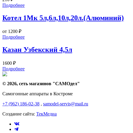
Подробнее
Котел 1Мк 5л,6л,10л,20л.(Алюминий)
от
1200
₽
Подробнее
Казан Узбекский 4,5л
1600
₽
Подробнее
© 2026, сеть магазинов "
САМОдел
"
Самогонные аппараты в Костроме
+7 (962) 186-02-38
,
samodel-servis@mail.ru
Создание сайта:
ТекМедиа