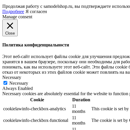
Продолжая работу с samodelshop.ru, вы подтверждаете использ
Подробнее
Я согласен
Manage consent
Close
Политика конфиденциальности
Этот веб-сайт использует файлы cookie для улучшения предлож
хранятся в вашем браузере, поскольку они необходимы для ра
понимать, как вы используете этот веб-сайт. Эти файлы cookie 
отказ от некоторых из этих файлов cookie может повлиять на в
Necessary
Necessary
Always Enabled
Necessary cookies are absolutely essential for the website to function
Cookie
Duration
11
cookielawinfo-checkbox-analytics
This cookie is set b
months
11
cookielawinfo-checkbox-functional
The cookie is set by
months
11