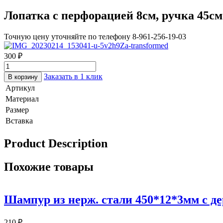
Лопатка с перфорацией 8см, ручка 45см
Точную цену уточняйте по телефону 8-961-256-19-03
300
₽
Заказать в 1 клик
В корзину
Артикул
Материал
Размер
Вставка
Product Description
Похожие товары
Шампур из нерж. стали 450*12*3мм с де
210
₽