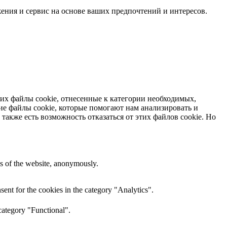
жения и сервис на основе ваших предпочтений и интересов.
них файлы cookie, отнесенные к категории необходимых,
ие файлы cookie, которые помогают нам анализировать и
 также есть возможность отказаться от этих файлов cookie. Но
res of the website, anonymously.
ent for the cookies in the category "Analytics".
category "Functional".