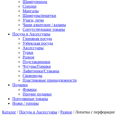
Шампурницы
Специи
Мангалы
Шампуры/решетки
Учаги, печи
Чаши азиатские / казаны
Сопутствующие товары
Посуда и Аксессуары
Глиняная посуда
Узбекская посуда
Аксессуары
Турки
Разное
Подстаканники
Чугуны/Горшки
Лафитники/Стаканы
Сковороды
Пластиковые принадлежности
Подарки
Фляжки
Прочие подарки
Популярные товары
Ножи / топоры
Каталог
/
Посуда и Аксессуары
/
Разное
/ Лопатка с перфорацие