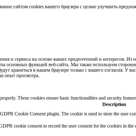
ование сайтом cookies вашего браузера с целью улучшить предло
ения и сервиса на основе ваших предпочтений и интересов. Из 
боты основных функций веб-сайта. Мы также используем сторонн
будут храниться в вашем браузере только с вашего согласия. У вас
аш опыт просмотра.
 properly. These cookies ensure basic functionalities and security featu
Description
y GDPR Cookie Consent plugin. The cookie is used to store the user cons
 GDPR cookie consent to record the user consent for the cookies in the 