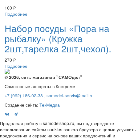
160
₽
Подробнее
Набор посуды «Пора на
рыбалку» (Кружка
2шт,тарелка 2шт,чехол).
270
₽
Подробнее
© 2026, сеть магазинов "
САМОдел
"
Самогонные аппараты в Костроме
+7 (962) 186-02-38
,
samodel-servis@mail.ru
Создание сайта:
ТекМедиа
Продолжая работу с samodelshop.ru, вы подтверждаете
использование сайтом cookies вашего браузера с целью улучшить
предложения и сервис на основе ваших предпочтений и