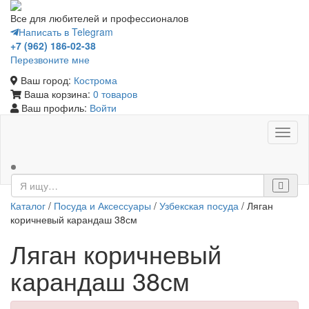
Все для любителей и профессионалов
Написать в Telegram
+7 (962) 186-02-38
Перезвоните мне
Ваш город:
Кострома
Ваша корзина:
0 товаров
Ваш профиль:
Войти
Toggl
naviga
Каталог
/
Посуда и Аксессуары
/
Узбекская посуда
/ Ляган
коричневый карандаш 38см
Ляган коричневый
карандаш 38см