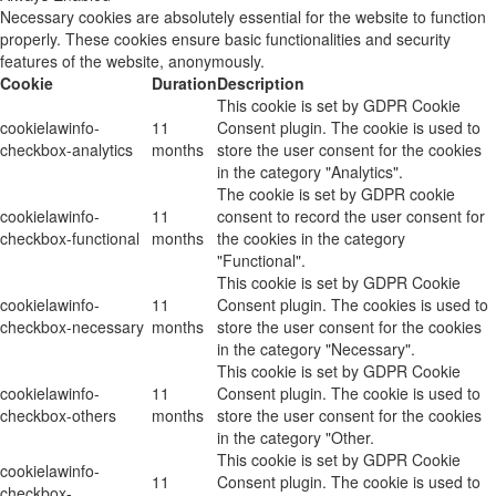
Necessary cookies are absolutely essential for the website to function
properly. These cookies ensure basic functionalities and security
features of the website, anonymously.
Cookie
Duration
Description
This cookie is set by GDPR Cookie
cookielawinfo-
11
Consent plugin. The cookie is used to
checkbox-analytics
months
store the user consent for the cookies
in the category "Analytics".
The cookie is set by GDPR cookie
cookielawinfo-
11
consent to record the user consent for
checkbox-functional
months
the cookies in the category
"Functional".
This cookie is set by GDPR Cookie
cookielawinfo-
11
Consent plugin. The cookies is used to
checkbox-necessary
months
store the user consent for the cookies
in the category "Necessary".
This cookie is set by GDPR Cookie
cookielawinfo-
11
Consent plugin. The cookie is used to
checkbox-others
months
store the user consent for the cookies
in the category "Other.
This cookie is set by GDPR Cookie
cookielawinfo-
11
Consent plugin. The cookie is used to
checkbox-