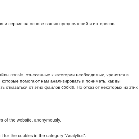
я и сервис на основе ваших предпочтений и интересов.
йлы cookie, отнесенные к категории необходимых, хранятся в
 которые помогают нам анализировать и понимать, как вы
ь отказаться от этих файлов cookie. Но отказ от некоторых из этих
res of the website, anonymously.
 for the cookies in the category "Analytics".