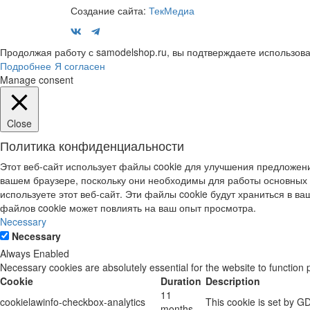
Создание сайта:
ТекМедиа
Продолжая работу с samodelshop.ru, вы подтверждаете использова
Подробнее
Я согласен
Manage consent
Close
Политика конфиденциальности
Этот веб-сайт использует файлы cookie для улучшения предложени
вашем браузере, поскольку они необходимы для работы основных 
используете этот веб-сайт. Эти файлы cookie будут храниться в ваш
файлов cookie может повлиять на ваш опыт просмотра.
Necessary
Necessary
Always Enabled
Necessary cookies are absolutely essential for the website to function 
Cookie
Duration
Description
11
cookielawinfo-checkbox-analytics
This cookie is set by G
months