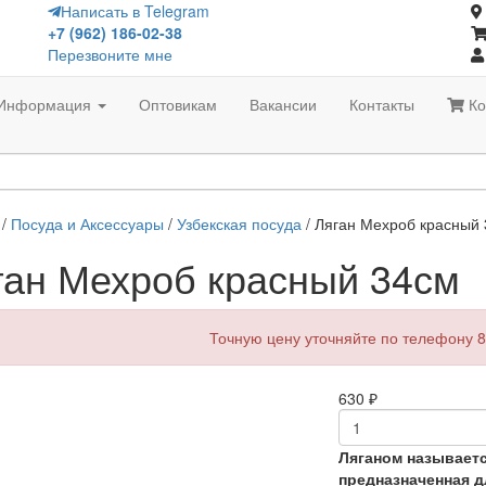
Написать в Telegram
+7 (962) 186-02-38
Перезвоните мне
Информация
Оптовикам
Вакансии
Контакты
Ко
/
Посуда и Аксессуары
/
Узбекская посуда
/ Ляган Мехроб красный
ган Мехроб красный 34см
Точную цену уточняйте по телефону 8
630
₽
Ляганом называет
предназначенная 