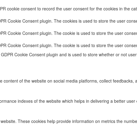
PR cookie consent to record the user consent for the cookies in the cat
DPR Cookie Consent plugin. The cookies is used to store the user conse
DPR Cookie Consent plugin. The cookie is used to store the user consent
DPR Cookie Consent plugin. The cookie is used to store the user consen
e GDPR Cookie Consent plugin and is used to store whether or not user 
he content of the website on social media platforms, collect feedbacks, a
ance indexes of the website which helps in delivering a better user ex
 website. These cookies help provide information on metrics the number o