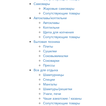
Самовары
Жаровые самовары
Сопутствующие товары
Автоклавы/коптильни
Автоклавы
Коптильни
Щепа для копчения
Сопутствующие товары
Бытовая техника
Плиты
Сушилки
Соковыжималки
Соковарки
Прессы
Все для отдыха
Шампурницы
Специи
Мангалы
Шампуры/решетки
Учаги, печи
Чаши азиатские / казаны
Сопутствующие товары