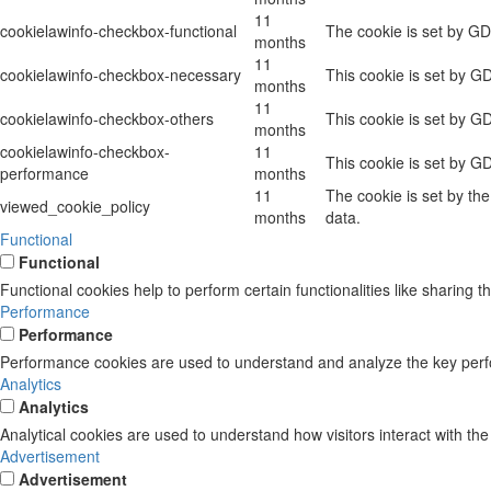
11
cookielawinfo-checkbox-functional
The cookie is set by GD
months
11
cookielawinfo-checkbox-necessary
This cookie is set by G
months
11
cookielawinfo-checkbox-others
This cookie is set by G
months
cookielawinfo-checkbox-
11
This cookie is set by G
performance
months
11
The cookie is set by th
viewed_cookie_policy
months
data.
Functional
Functional
Functional cookies help to perform certain functionalities like sharing t
Performance
Performance
Performance cookies are used to understand and analyze the key perform
Analytics
Analytics
Analytical cookies are used to understand how visitors interact with the
Advertisement
Advertisement