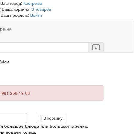
Ваш город:
Кострома
Ваша корзина:
0 товаров
Ваш профиль:
Войти
рзина
 34см
-961-256-19-03
В корзину
ся большое блюдо или большая тарелка,
для подачи блюд.