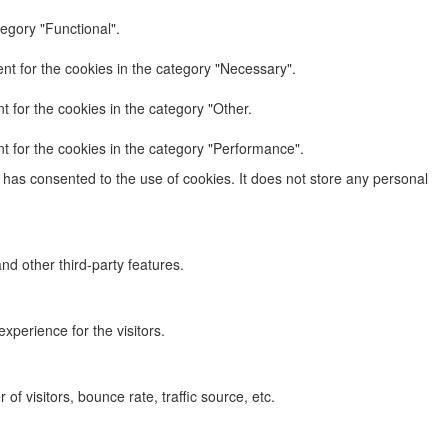
egory "Functional".
nt for the cookies in the category "Necessary".
 for the cookies in the category "Other.
t for the cookies in the category "Performance".
has consented to the use of cookies. It does not store any personal
nd other third-party features.
perience for the visitors.
f visitors, bounce rate, traffic source, etc.