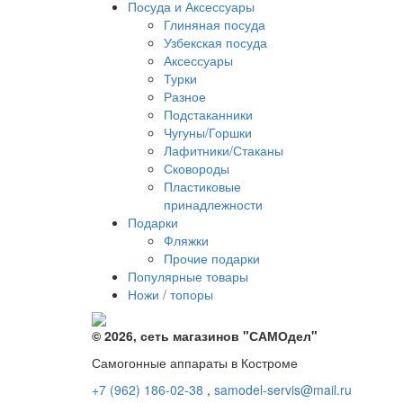
Посуда и Аксессуары
Глиняная посуда
Узбекская посуда
Аксессуары
Турки
Разное
Подстаканники
Чугуны/Горшки
Лафитники/Стаканы
Сковороды
Пластиковые
принадлежности
Подарки
Фляжки
Прочие подарки
Популярные товары
Ножи / топоры
© 2026, сеть магазинов "
САМОдел
"
Самогонные аппараты в Костроме
+7 (962) 186-02-38
,
samodel-servis@mail.ru