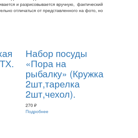
ливается и разрисовывается вручную, фактический
ельно отличаться от представленного на фото, но
кая
Набор посуды
1ТХ.
«Пора на
рыбалку» (Кружка
2шт,тарелка
2шт,чехол).
270
₽
Подробнее