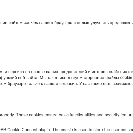
ние сайтом cookies вашего браузера с целью улучшить предложени
я и сервиса на основе ваших предпочтений и интересов. Из них фа
функций веб-сайта. Мы также используем сторонние файлы cookie,
ем браузере только с вашего согласия. У вас также есть возможност
properly. These cookies ensure basic functionalities and security featu
DPR Cookie Consent plugin. The cookie is used to store the user consent