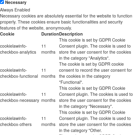
Necessary
Always Enabled
Necessary cookies are absolutely essential for the website to function
properly. These cookies ensure basic functionalities and security
features of the website, anonymously.
Cookie
Duration
Description
This cookie is set by GDPR Cookie
cookielawinfo-
11
Consent plugin. The cookie is used to
checkbox-analytics
months
store the user consent for the cookies
in the category "Analytics".
The cookie is set by GDPR cookie
cookielawinfo-
11
consent to record the user consent for
checkbox-functional
months
the cookies in the category
"Functional".
This cookie is set by GDPR Cookie
cookielawinfo-
11
Consent plugin. The cookies is used to
checkbox-necessary
months
store the user consent for the cookies
in the category "Necessary".
This cookie is set by GDPR Cookie
cookielawinfo-
11
Consent plugin. The cookie is used to
checkbox-others
months
store the user consent for the cookies
in the category "Other.