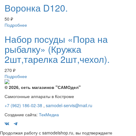
Воронка D120.
50
₽
Подробнее
Набор посуды «Пора на
рыбалку» (Кружка
2шт,тарелка 2шт,чехол).
270
₽
Подробнее
© 2026, сеть магазинов "
САМОдел
"
Самогонные аппараты в Костроме
+7 (962) 186-02-38
,
samodel-servis@mail.ru
Создание сайта:
ТекМедиа
Продолжая работу с samodelshop.ru, вы подтверждаете