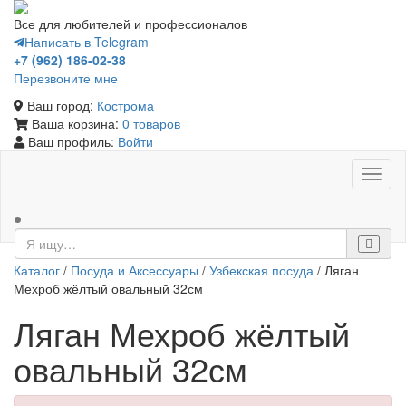
Все для любителей и профессионалов
Написать в Telegram
+7 (962) 186-02-38
Перезвоните мне
Ваш город:
Кострома
Ваша корзина:
0 товаров
Ваш профиль:
Войти
Toggl
naviga
Каталог
/
Посуда и Аксессуары
/
Узбекская посуда
/ Ляган
Мехроб жёлтый овальный 32см
Ляган Мехроб жёлтый
овальный 32см