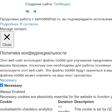
Создание сайта:
ТекМедиа
Продолжая работу с samodelshop.ru, вы подтверждаете использова
Подробнее
Я согласен
Manage consent
Close
Политика конфиденциальности
Этот веб-сайт использует файлы cookie для улучшения предложени
вашем браузере, поскольку они необходимы для работы основных 
используете этот веб-сайт. Эти файлы cookie будут храниться в ваш
файлов cookie может повлиять на ваш опыт просмотра.
Necessary
Necessary
Always Enabled
Necessary cookies are absolutely essential for the website to function 
Cookie
Duration
Description
11
cookielawinfo-checkbox-analytics
This cookie is set by G
months