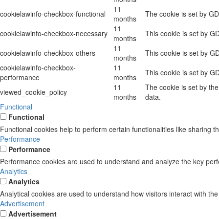
11
cookielawinfo-checkbox-functional
The cookie is set by GD
months
11
cookielawinfo-checkbox-necessary
This cookie is set by G
months
11
cookielawinfo-checkbox-others
This cookie is set by G
months
cookielawinfo-checkbox-
11
This cookie is set by G
performance
months
11
The cookie is set by th
viewed_cookie_policy
months
data.
Functional
Functional
Functional cookies help to perform certain functionalities like sharing t
Performance
Performance
Performance cookies are used to understand and analyze the key perform
Analytics
Analytics
Analytical cookies are used to understand how visitors interact with the
Advertisement
Advertisement