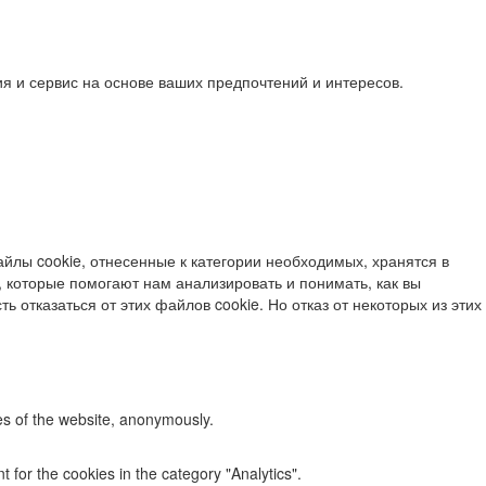
я и сервис на основе ваших предпочтений и интересов.
йлы cookie, отнесенные к категории необходимых, хранятся в
 которые помогают нам анализировать и понимать, как вы
ь отказаться от этих файлов cookie. Но отказ от некоторых из этих
res of the website, anonymously.
 for the cookies in the category "Analytics".