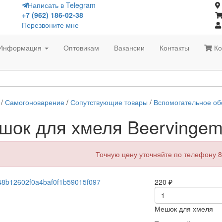
Написать в Telegram
+7 (962) 186-02-38
Перезвоните мне
Информация
Оптовикам
Вакансии
Контакты
Ко
/
Самогоноварение
/
Сопутствующие товары
/
Вспомогательное об
шок для хмеля Beervingem
Точную цену уточняйте по телефону 8
220
₽
Мешок для хмеля