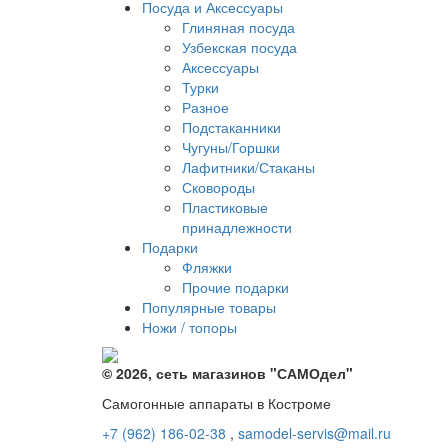
Посуда и Аксессуары
Глиняная посуда
Узбекская посуда
Аксессуары
Турки
Разное
Подстаканники
Чугуны/Горшки
Лафитники/Стаканы
Сковороды
Пластиковые
принадлежности
Подарки
Фляжки
Прочие подарки
Популярные товары
Ножи / топоры
© 2026, сеть магазинов "
САМОдел
"
Самогонные аппараты в Костроме
+7 (962) 186-02-38
,
samodel-servis@mail.ru