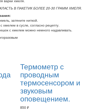
я варки хмеля.
ЛАСТЬ В ПАКЕТИК БОЛЕЕ 20-30 ГРАММ ХМЕЛЯ.
вания:
хмель, затяните ниткой.
с хмелем в сусле, согласно рецепту.
мешок с хмелем можно немного надавливать.
огоразовым
Термометр с
ода
проводным
термосенсором и
звуковым
оповещением.
850
₽