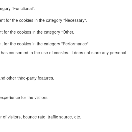
egory "Functional".
nt for the cookies in the category "Necessary".
 for the cookies in the category "Other.
t for the cookies in the category "Performance".
has consented to the use of cookies. It does not store any personal
nd other third-party features.
perience for the visitors.
f visitors, bounce rate, traffic source, etc.