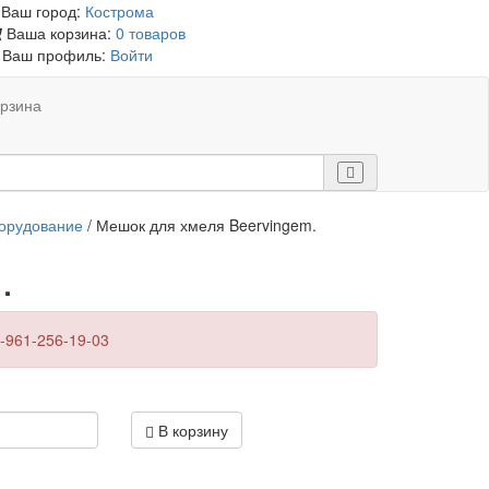
Ваш город:
Кострома
Ваша корзина:
0 товаров
Ваш профиль:
Войти
рзина
орудование
/ Мешок для хмеля Beervingem.
.
-961-256-19-03
В корзину