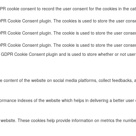
PR cookie consent to record the user consent for the cookies in the cat
DPR Cookie Consent plugin. The cookies is used to store the user conse
DPR Cookie Consent plugin. The cookie is used to store the user consent
DPR Cookie Consent plugin. The cookie is used to store the user consen
e GDPR Cookie Consent plugin and is used to store whether or not user 
he content of the website on social media platforms, collect feedbacks, a
ance indexes of the website which helps in delivering a better user ex
 website. These cookies help provide information on metrics the number o