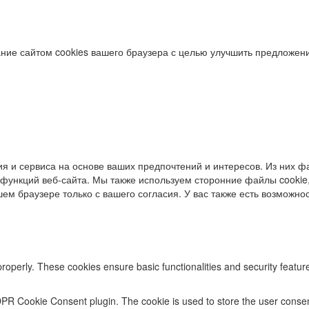
ние сайтом cookies вашего браузера с целью улучшить предложени
я и сервиса на основе ваших предпочтений и интересов. Из них фа
функций веб-сайта. Мы также используем сторонние файлы cookie,
ем браузере только с вашего согласия. У вас также есть возможност
properly. These cookies ensure basic functionalities and security featu
DPR Cookie Consent plugin. The cookie is used to store the user consent