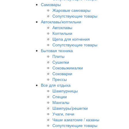
Самовары
Жаровые самовары
Сопутствующие товары
Автоклавы/коптильни
Автоклавы
Коптильни
Щепа для копчения
Сопутствующие товары
Бытовая техника
Плиты
Сушилки
Соковыжималки
Соковарки
Прессы
Все для отдыха
Шампурницы
Специи
Мангалы
Шампуры/решетки
Учаги, печи
Чаши азиатские / казаны
Сопутствующие товары