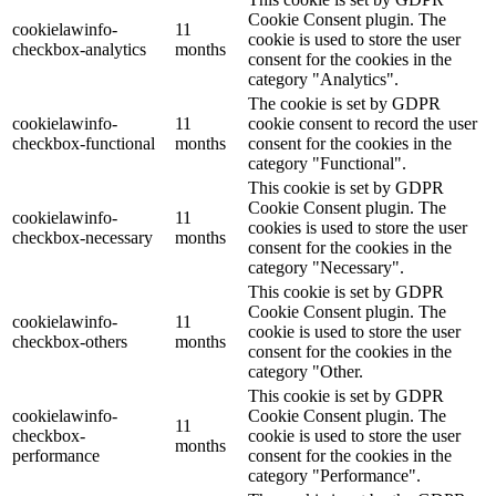
Cookie Consent plugin. The
cookielawinfo-
11
cookie is used to store the user
checkbox-analytics
months
consent for the cookies in the
category "Analytics".
The cookie is set by GDPR
cookielawinfo-
11
cookie consent to record the user
checkbox-functional
months
consent for the cookies in the
category "Functional".
This cookie is set by GDPR
Cookie Consent plugin. The
cookielawinfo-
11
cookies is used to store the user
checkbox-necessary
months
consent for the cookies in the
category "Necessary".
This cookie is set by GDPR
Cookie Consent plugin. The
cookielawinfo-
11
cookie is used to store the user
checkbox-others
months
consent for the cookies in the
category "Other.
This cookie is set by GDPR
cookielawinfo-
Cookie Consent plugin. The
11
checkbox-
cookie is used to store the user
months
performance
consent for the cookies in the
category "Performance".