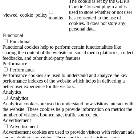
The cookie is set by the GDPR
Cookie Consent plugin and is
11
used to store whether or not user
viewed_cookie_policy
months
has consented to the use of
cookies. It does not store any
personal data.
Functional
Functional
Functional cookies help to perform certain functionalities like
sharing the content of the website on social media platforms, collect
feedbacks, and other third-party features.
Performance
Performance
Performance cookies are used to understand and analyze the key
performance indexes of the website which helps in delivering a
better user experience for the visitors.
Analytics
Analytics
Analytical cookies are used to understand how visitors interact with
the website. These cookies help provide information on metrics the
number of visitors, bounce rate, traffic source, etc.
Advertisement
Advertisement
Advertisement cookies are used to provide visitors with relevant ads
and marketing campaigns. These cookies track visitors across