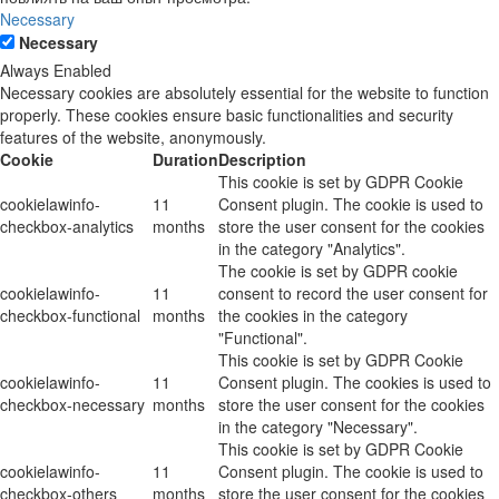
Necessary
Necessary
Always Enabled
Necessary cookies are absolutely essential for the website to function
properly. These cookies ensure basic functionalities and security
features of the website, anonymously.
Cookie
Duration
Description
This cookie is set by GDPR Cookie
cookielawinfo-
11
Consent plugin. The cookie is used to
checkbox-analytics
months
store the user consent for the cookies
in the category "Analytics".
The cookie is set by GDPR cookie
cookielawinfo-
11
consent to record the user consent for
checkbox-functional
months
the cookies in the category
"Functional".
This cookie is set by GDPR Cookie
cookielawinfo-
11
Consent plugin. The cookies is used to
checkbox-necessary
months
store the user consent for the cookies
in the category "Necessary".
This cookie is set by GDPR Cookie
cookielawinfo-
11
Consent plugin. The cookie is used to
checkbox-others
months
store the user consent for the cookies