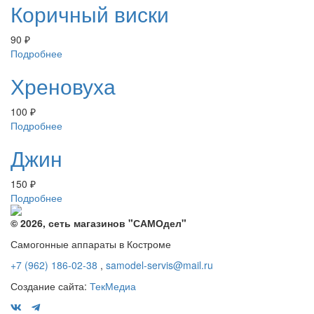
Коричный виски
90
₽
Подробнее
Хреновуха
100
₽
Подробнее
Джин
150
₽
Подробнее
© 2026, сеть магазинов "
САМОдел
"
Самогонные аппараты в Костроме
+7 (962) 186-02-38
,
samodel-servis@mail.ru
Создание сайта:
ТекМедиа