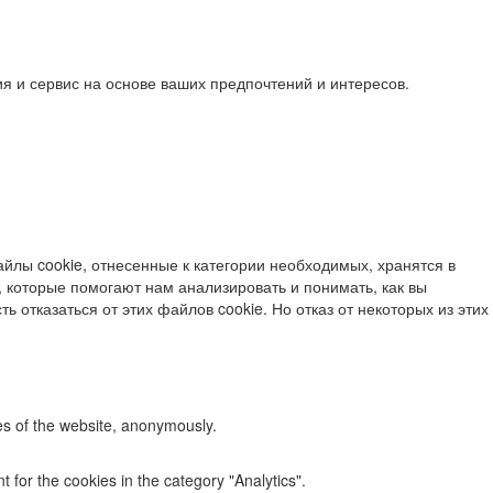
я и сервис на основе ваших предпочтений и интересов.
йлы cookie, отнесенные к категории необходимых, хранятся в
 которые помогают нам анализировать и понимать, как вы
ь отказаться от этих файлов cookie. Но отказ от некоторых из этих
res of the website, anonymously.
 for the cookies in the category "Analytics".