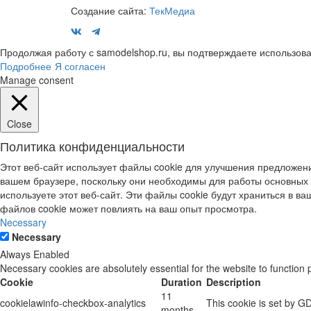
Создание сайта:
ТекМедиа
Продолжая работу с samodelshop.ru, вы подтверждаете использова
Подробнее
Я согласен
Manage consent
Close
Политика конфиденциальности
Этот веб-сайт использует файлы cookie для улучшения предложени
вашем браузере, поскольку они необходимы для работы основных 
используете этот веб-сайт. Эти файлы cookie будут храниться в ваш
файлов cookie может повлиять на ваш опыт просмотра.
Necessary
Necessary
Always Enabled
Necessary cookies are absolutely essential for the website to function 
Cookie
Duration
Description
11
cookielawinfo-checkbox-analytics
This cookie is set by G
months