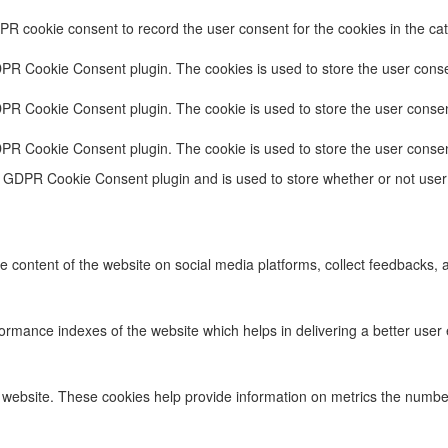
PR cookie consent to record the user consent for the cookies in the cat
DPR Cookie Consent plugin. The cookies is used to store the user conse
DPR Cookie Consent plugin. The cookie is used to store the user consent
DPR Cookie Consent plugin. The cookie is used to store the user consen
e GDPR Cookie Consent plugin and is used to store whether or not user 
he content of the website on social media platforms, collect feedbacks, a
ance indexes of the website which helps in delivering a better user ex
 website. These cookies help provide information on metrics the number o