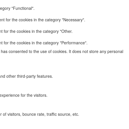
egory "Functional".
nt for the cookies in the category "Necessary".
 for the cookies in the category "Other.
t for the cookies in the category "Performance".
has consented to the use of cookies. It does not store any personal
nd other third-party features.
perience for the visitors.
f visitors, bounce rate, traffic source, etc.