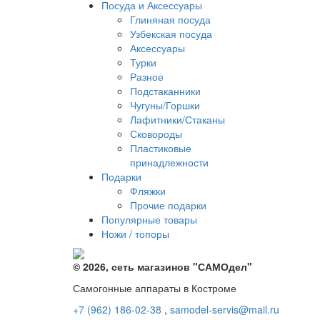
Посуда и Аксессуары
Глиняная посуда
Узбекская посуда
Аксессуары
Турки
Разное
Подстаканники
Чугуны/Горшки
Лафитники/Стаканы
Сковороды
Пластиковые
принадлежности
Подарки
Фляжки
Прочие подарки
Популярные товары
Ножи / топоры
© 2026, сеть магазинов "
САМОдел
"
Самогонные аппараты в Костроме
+7 (962) 186-02-38
,
samodel-servis@mail.ru