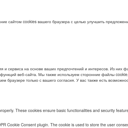
ние сайтом cookies вашего браузера с целью улучшить предложени
я и сервиса на основе ваших предпочтений и интересов. Из них фа
функций веб-сайта. Мы также используем сторонние файлы cookie,
ем браузере только с вашего согласия. У вас также есть возможност
properly. These cookies ensure basic functionalities and security featu
DPR Cookie Consent plugin. The cookie is used to store the user consent