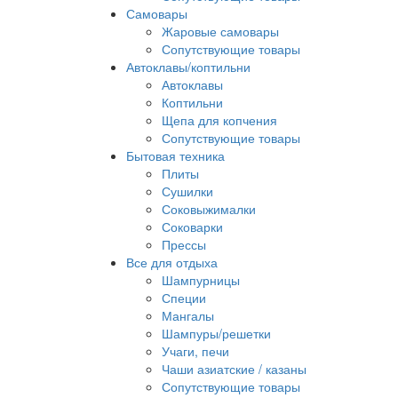
Самовары
Жаровые самовары
Сопутствующие товары
Автоклавы/коптильни
Автоклавы
Коптильни
Щепа для копчения
Сопутствующие товары
Бытовая техника
Плиты
Сушилки
Соковыжималки
Соковарки
Прессы
Все для отдыха
Шампурницы
Специи
Мангалы
Шампуры/решетки
Учаги, печи
Чаши азиатские / казаны
Сопутствующие товары