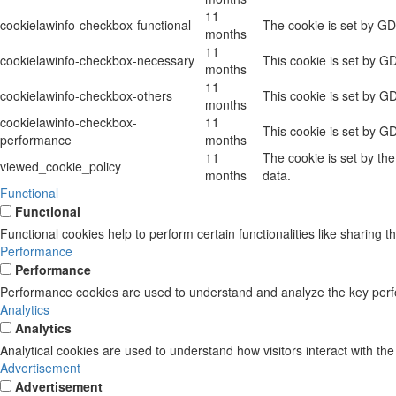
11
cookielawinfo-checkbox-functional
The cookie is set by GD
months
11
cookielawinfo-checkbox-necessary
This cookie is set by G
months
11
cookielawinfo-checkbox-others
This cookie is set by G
months
cookielawinfo-checkbox-
11
This cookie is set by G
performance
months
11
The cookie is set by th
viewed_cookie_policy
months
data.
Functional
Functional
Functional cookies help to perform certain functionalities like sharing t
Performance
Performance
Performance cookies are used to understand and analyze the key perform
Analytics
Analytics
Analytical cookies are used to understand how visitors interact with the
Advertisement
Advertisement