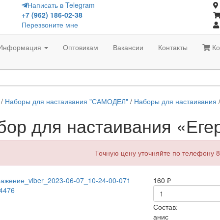
Написать в Telegram
+7 (962) 186-02-38
Перезвоните мне
Информация
Оптовикам
Вакансии
Контакты
Ко
/
Наборы для настаивания "САМОДЕЛ"
/
Наборы для настаивания
/
бор для настаивания «Еге
Точную цену уточняйте по телефону 8
160
₽
Состав:
анис