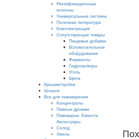
Ректификационные
колонны
Универсальные системы
Полезная литература
Комплектующие
Сопутствующие товары
Пищевые добавки
Вспомогательное
оборудование
Ферменты
Гидрозатворы
Уголь
Щепа
Крышки/пробки
Шланги
Все для пивоварения
Концентраты
Пивные дрожжи.
Пивоварни. Емкости.
Аксессуары.
Солод
Пох
Хмель