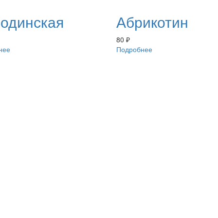
одинская
Абрикотин
80
₽
нее
Подробнее