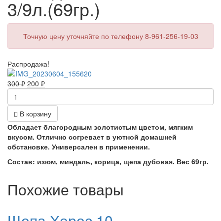
3/9л.(69гр.)
Точную цену уточняйте по телефону 8-961-256-19-03
Распродажа!
300
₽
200
₽
В корзину
Обладает благородным золотистым цветом, мягким
вкусом. Отлично согревает в уютной домашней
обстановке. Универсален в применении.
Состав
: и
зюм, миндаль, корица, щепа дубовая. Вес 69гр.
Похожие товары
Щепа Херес 10