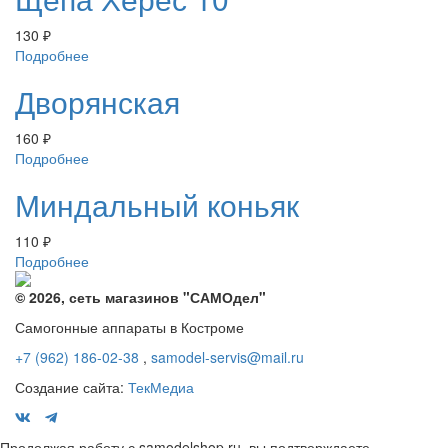
130
₽
Подробнее
Дворянская
160
₽
Подробнее
Миндальный коньяк
110
₽
Подробнее
© 2026, сеть магазинов "
САМОдел
"
Самогонные аппараты в Костроме
+7 (962) 186-02-38
,
samodel-servis@mail.ru
Создание сайта:
ТекМедиа
Продолжая работу с samodelshop.ru, вы подтверждаете