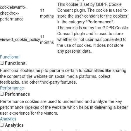
This cookie is set by GDPR Cookie
cookielawinfo-
11
Consent plugin. The cookie is used to
checkbox-
months
store the user consent for the cookies
performance
in the category "Performance".
The cookie is set by the GDPR Cookie
Consent plugin and is used to store
11
viewed_cookie_policy
whether or not user has consented to
months
the use of cookies. It does not store
any personal data.
Functional
Functional
Functional cookies help to perform certain functionalities like sharing
the content of the website on social media platforms, collect
feedbacks, and other third-party features.
Performance
Performance
Performance cookies are used to understand and analyze the key
performance indexes of the website which helps in delivering a better
user experience for the visitors.
Analytics
Analytics