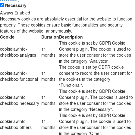
Necessary
Always Enabled
Necessary cookies are absolutely essential for the website to function
properly. These cookies ensure basic functionalities and security
features of the website, anonymously.
Cookie
Duration
Description
This cookie is set by GDPR Cookie
cookielawinfo-
11
Consent plugin. The cookie is used to
checkbox-analytics
months
store the user consent for the cookies
in the category "Analytics".
The cookie is set by GDPR cookie
cookielawinfo-
11
consent to record the user consent for
checkbox-functional
months
the cookies in the category
"Functional".
This cookie is set by GDPR Cookie
cookielawinfo-
11
Consent plugin. The cookies is used to
checkbox-necessary
months
store the user consent for the cookies
in the category "Necessary".
This cookie is set by GDPR Cookie
cookielawinfo-
11
Consent plugin. The cookie is used to
checkbox-others
months
store the user consent for the cookies
in the category "Other.