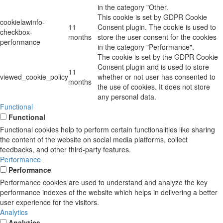
in the category "Other.
This cookie is set by GDPR Cookie
cookielawinfo-
11
Consent plugin. The cookie is used to
checkbox-
months
store the user consent for the cookies
performance
in the category "Performance".
The cookie is set by the GDPR Cookie
Consent plugin and is used to store
11
viewed_cookie_policy
whether or not user has consented to
months
the use of cookies. It does not store
any personal data.
Functional
Functional
Functional cookies help to perform certain functionalities like sharing
the content of the website on social media platforms, collect
feedbacks, and other third-party features.
Performance
Performance
Performance cookies are used to understand and analyze the key
performance indexes of the website which helps in delivering a better
user experience for the visitors.
Analytics
Analytics