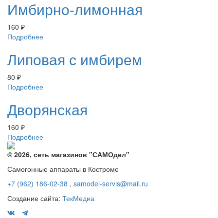
Имбирно-лимонная
160
₽
Подробнее
Липовая с имбирем
80
₽
Подробнее
Дворянская
160
₽
Подробнее
© 2026, сеть магазинов "
САМОдел
"
Самогонные аппараты в Костроме
+7 (962) 186-02-38
,
samodel-servis@mail.ru
Создание сайта:
ТекМедиа