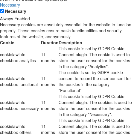
Necessary
Necessary
Always Enabled
Necessary cookies are absolutely essential for the website to function
properly. These cookies ensure basic functionalities and security
features of the website, anonymously.
Cookie
Duration
Description
This cookie is set by GDPR Cookie
cookielawinfo-
11
Consent plugin. The cookie is used to
checkbox-analytics
months
store the user consent for the cookies
in the category "Analytics".
The cookie is set by GDPR cookie
cookielawinfo-
11
consent to record the user consent for
checkbox-functional
months
the cookies in the category
"Functional".
This cookie is set by GDPR Cookie
cookielawinfo-
11
Consent plugin. The cookies is used to
checkbox-necessary
months
store the user consent for the cookies
in the category "Necessary".
This cookie is set by GDPR Cookie
cookielawinfo-
11
Consent plugin. The cookie is used to
checkbox-others
months
store the user consent for the cookies