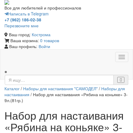
Все для любителей и профессионалов
Написать в Telegram
+7 (962) 186-02-38
Перезвоните мне
Ваш город:
Кострома
Ваша корзина:
0 товаров
Ваш профиль:
Войти
Toggl
naviga
Каталог
/
Наборы для настаивания "САМОДЕЛ"
/
Наборы для
настаивания
/ Набор для настаивания «Рябина на коньяке» 3-
9л.(81гр.)
Набор для настаивания
«Рябина на коньяке» 3-