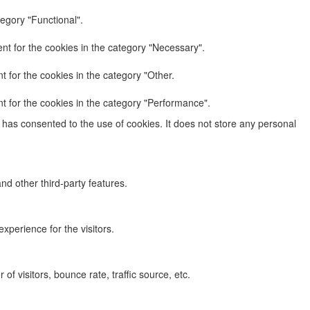
egory "Functional".
nt for the cookies in the category "Necessary".
 for the cookies in the category "Other.
t for the cookies in the category "Performance".
has consented to the use of cookies. It does not store any personal
nd other third-party features.
perience for the visitors.
f visitors, bounce rate, traffic source, etc.