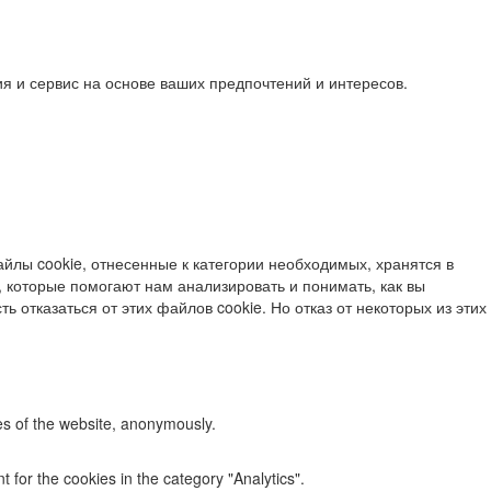
я и сервис на основе ваших предпочтений и интересов.
йлы cookie, отнесенные к категории необходимых, хранятся в
 которые помогают нам анализировать и понимать, как вы
ь отказаться от этих файлов cookie. Но отказ от некоторых из этих
res of the website, anonymously.
 for the cookies in the category "Analytics".