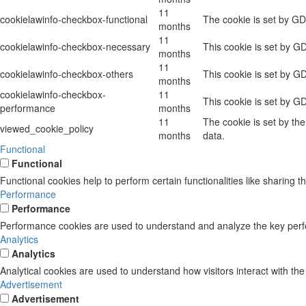
11
cookielawinfo-checkbox-functional
The cookie is set by GD
months
11
cookielawinfo-checkbox-necessary
This cookie is set by G
months
11
cookielawinfo-checkbox-others
This cookie is set by G
months
cookielawinfo-checkbox-
11
This cookie is set by G
performance
months
11
The cookie is set by th
viewed_cookie_policy
months
data.
Functional
Functional
Functional cookies help to perform certain functionalities like sharing t
Performance
Performance
Performance cookies are used to understand and analyze the key perform
Analytics
Analytics
Analytical cookies are used to understand how visitors interact with the
Advertisement
Advertisement