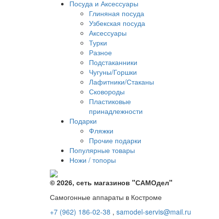
Посуда и Аксессуары
Глиняная посуда
Узбекская посуда
Аксессуары
Турки
Разное
Подстаканники
Чугуны/Горшки
Лафитники/Стаканы
Сковороды
Пластиковые
принадлежности
Подарки
Фляжки
Прочие подарки
Популярные товары
Ножи / топоры
© 2026, сеть магазинов "
САМОдел
"
Самогонные аппараты в Костроме
+7 (962) 186-02-38
,
samodel-servis@mail.ru