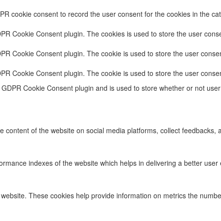
PR cookie consent to record the user consent for the cookies in the cat
DPR Cookie Consent plugin. The cookies is used to store the user conse
DPR Cookie Consent plugin. The cookie is used to store the user consent
DPR Cookie Consent plugin. The cookie is used to store the user consen
e GDPR Cookie Consent plugin and is used to store whether or not user 
he content of the website on social media platforms, collect feedbacks, a
ance indexes of the website which helps in delivering a better user ex
 website. These cookies help provide information on metrics the number o