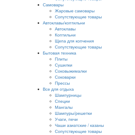
Самовары
Жаровые самовары
Сопутствующие товары
Автоклавы/коптильни
Автоклавы
Коптильни
Щепа для копчения
Сопутствующие товары
Бытовая техника
Плиты
Сушилки
Соковыжималки
Соковарки
Прессы
Все для отдыха
Шампурницы
Специи
Мангалы
Шампуры/решетки
Учаги, печи
Чаши азиатские / казаны
Сопутствующие товары