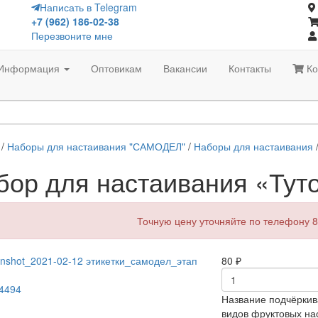
Написать в Telegram
+7 (962) 186-02-38
Перезвоните мне
Информация
Оптовикам
Вакансии
Контакты
Ко
/
Наборы для настаивания "САМОДЕЛ"
/
Наборы для настаивания
/
бор для настаивания «Туто
Точную цену уточняйте по телефону 8
80
₽
Название подчёркив
видов фруктовых на