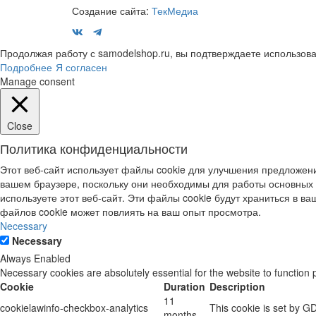
Создание сайта:
ТекМедиа
Продолжая работу с samodelshop.ru, вы подтверждаете использова
Подробнее
Я согласен
Manage consent
Close
Политика конфиденциальности
Этот веб-сайт использует файлы cookie для улучшения предложени
вашем браузере, поскольку они необходимы для работы основных 
используете этот веб-сайт. Эти файлы cookie будут храниться в ваш
файлов cookie может повлиять на ваш опыт просмотра.
Necessary
Necessary
Always Enabled
Necessary cookies are absolutely essential for the website to function 
Cookie
Duration
Description
11
cookielawinfo-checkbox-analytics
This cookie is set by G
months