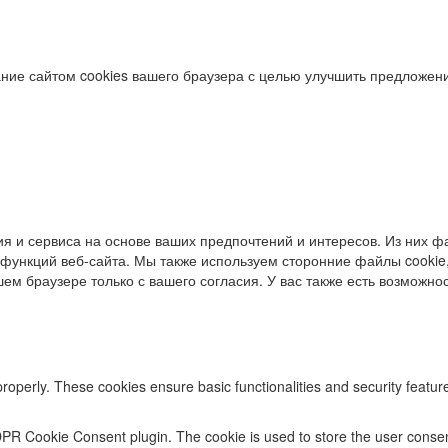
ние сайтом cookies вашего браузера с целью улучшить предложени
я и сервиса на основе ваших предпочтений и интересов. Из них фа
функций веб-сайта. Мы также используем сторонние файлы cookie,
ем браузере только с вашего согласия. У вас также есть возможност
properly. These cookies ensure basic functionalities and security featu
DPR Cookie Consent plugin. The cookie is used to store the user consent