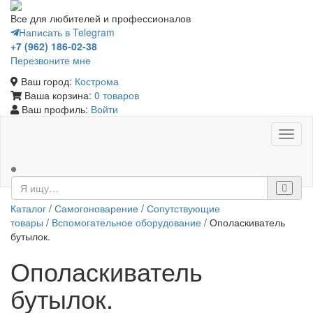
Все для любителей и профессионалов
Написать в Telegram
+7 (962) 186-02-38
Перезвоните мне
Ваш город:
Кострома
Ваша корзина:
0 товаров
Ваш профиль:
Войти
Toggl
naviga
Каталог
/
Самогоноварение
/
Сопутствующие
товары
/
Вспомогательное оборудование
/ Ополаскиватель
бутылок.
Ополаскиватель
бутылок.