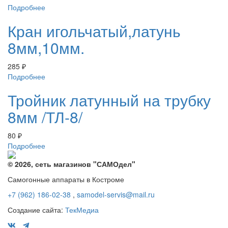
Подробнее
Кран игольчатый,латунь
8мм,10мм.
285
₽
Подробнее
Тройник латунный на трубку
8мм /ТЛ-8/
80
₽
Подробнее
© 2026, сеть магазинов "
САМОдел
"
Самогонные аппараты в Костроме
+7 (962) 186-02-38
,
samodel-servis@mail.ru
Создание сайта:
ТекМедиа