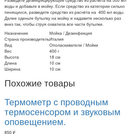
Разведите дезинфицирующее средство из расчёта на 500 мл
воды и добавьте в мойку. Если средство из категории сильно
пенящихся, разведите средство из расчёта на 400 мл воды.
Далее оденьте бутылку на мойку и надавите несколько раз
вниз так, чтобы струя охватила все части бутылки.
Назначение
Мойка / Дезинфекция
Страна производитель
Италия
Вид
Ополаскиватели / Мойки
Вес
400 г
Высота
18 см
Длина
10 см
Ширина
10 см
Похожие товары
Термометр с проводным
термосенсором и звуковым
оповещением.
850
₽