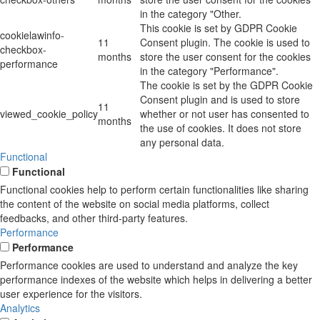
in the category "Other.
This cookie is set by GDPR Cookie
cookielawinfo-
11
Consent plugin. The cookie is used to
checkbox-
months
store the user consent for the cookies
performance
in the category "Performance".
The cookie is set by the GDPR Cookie
Consent plugin and is used to store
11
viewed_cookie_policy
whether or not user has consented to
months
the use of cookies. It does not store
any personal data.
Functional
Functional
Functional cookies help to perform certain functionalities like sharing
the content of the website on social media platforms, collect
feedbacks, and other third-party features.
Performance
Performance
Performance cookies are used to understand and analyze the key
performance indexes of the website which helps in delivering a better
user experience for the visitors.
Analytics