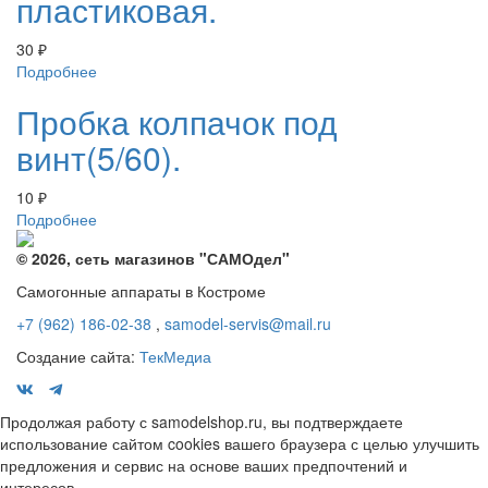
пластиковая.
30
₽
Подробнее
Пробка колпачок под
винт(5/60).
10
₽
Подробнее
© 2026, сеть магазинов "
САМОдел
"
Самогонные аппараты в Костроме
+7 (962) 186-02-38
,
samodel-servis@mail.ru
Создание сайта:
ТекМедиа
Продолжая работу с samodelshop.ru, вы подтверждаете
использование сайтом cookies вашего браузера с целью улучшить
предложения и сервис на основе ваших предпочтений и
интересов.