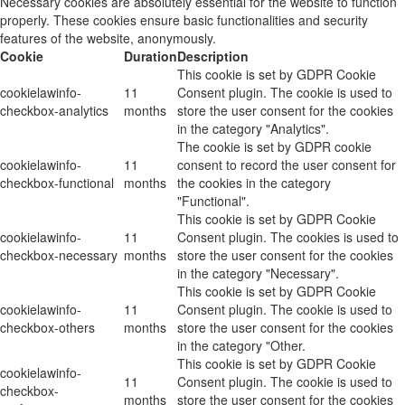
Necessary cookies are absolutely essential for the website to function
properly. These cookies ensure basic functionalities and security
features of the website, anonymously.
Cookie
Duration
Description
This cookie is set by GDPR Cookie
cookielawinfo-
11
Consent plugin. The cookie is used to
checkbox-analytics
months
store the user consent for the cookies
in the category "Analytics".
The cookie is set by GDPR cookie
cookielawinfo-
11
consent to record the user consent for
checkbox-functional
months
the cookies in the category
"Functional".
This cookie is set by GDPR Cookie
cookielawinfo-
11
Consent plugin. The cookies is used to
checkbox-necessary
months
store the user consent for the cookies
in the category "Necessary".
This cookie is set by GDPR Cookie
cookielawinfo-
11
Consent plugin. The cookie is used to
checkbox-others
months
store the user consent for the cookies
in the category "Other.
This cookie is set by GDPR Cookie
cookielawinfo-
11
Consent plugin. The cookie is used to
checkbox-
months
store the user consent for the cookies