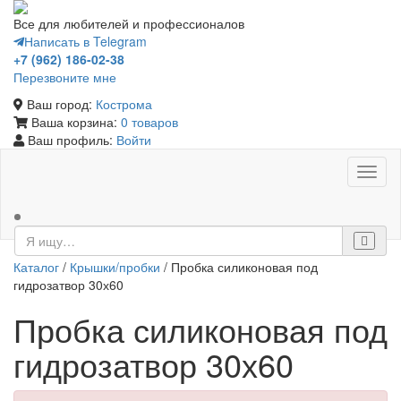
Все для любителей и профессионалов
Написать в Telegram
+7 (962) 186-02-38
Перезвоните мне
Ваш город:
Кострома
Ваша корзина:
0 товаров
Ваш профиль:
Войти
Toggl
naviga
Каталог
/
Крышки/пробки
/ Пробка силиконовая под
гидрозатвор 30х60
Пробка силиконовая под
гидрозатвор 30х60