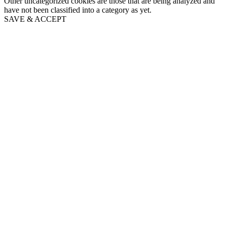
Other uncategorized cookies are those that are being analyzed and
have not been classified into a category as yet.
SAVE & ACCEPT