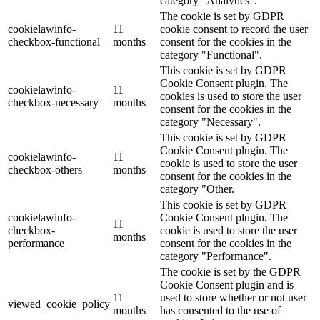
category "Analytics".
The cookie is set by GDPR
cookielawinfo-
11
cookie consent to record the user
checkbox-functional
months
consent for the cookies in the
category "Functional".
This cookie is set by GDPR
Cookie Consent plugin. The
cookielawinfo-
11
cookies is used to store the user
checkbox-necessary
months
consent for the cookies in the
category "Necessary".
This cookie is set by GDPR
Cookie Consent plugin. The
cookielawinfo-
11
cookie is used to store the user
checkbox-others
months
consent for the cookies in the
category "Other.
This cookie is set by GDPR
cookielawinfo-
Cookie Consent plugin. The
11
checkbox-
cookie is used to store the user
months
performance
consent for the cookies in the
category "Performance".
The cookie is set by the GDPR
Cookie Consent plugin and is
11
used to store whether or not user
viewed_cookie_policy
months
has consented to the use of