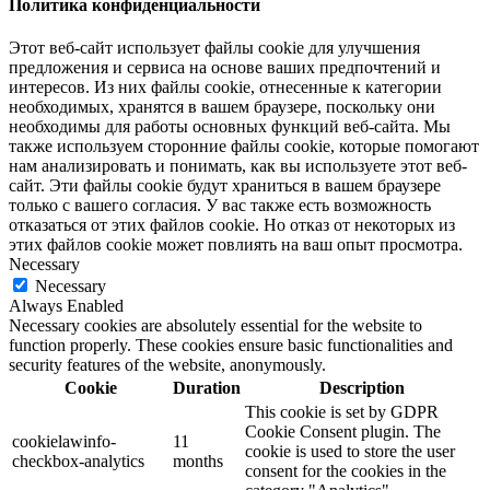
Политика конфиденциальности
Этот веб-сайт использует файлы cookie для улучшения
предложения и сервиса на основе ваших предпочтений и
интересов. Из них файлы cookie, отнесенные к категории
необходимых, хранятся в вашем браузере, поскольку они
необходимы для работы основных функций веб-сайта. Мы
также используем сторонние файлы cookie, которые помогают
нам анализировать и понимать, как вы используете этот веб-
сайт. Эти файлы cookie будут храниться в вашем браузере
только с вашего согласия. У вас также есть возможность
отказаться от этих файлов cookie. Но отказ от некоторых из
этих файлов cookie может повлиять на ваш опыт просмотра.
Necessary
Necessary
Always Enabled
Necessary cookies are absolutely essential for the website to
function properly. These cookies ensure basic functionalities and
security features of the website, anonymously.
Cookie
Duration
Description
This cookie is set by GDPR
Cookie Consent plugin. The
cookielawinfo-
11
cookie is used to store the user
checkbox-analytics
months
consent for the cookies in the