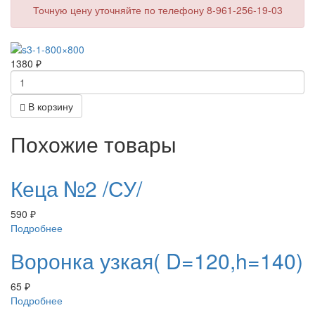
Точную цену уточняйте по телефону 8-961-256-19-03
1380
₽
В корзину
Похожие товары
Кеца №2 /СУ/
590
₽
Подробнее
Воронка узкая( D=120,h=140)
65
₽
Подробнее