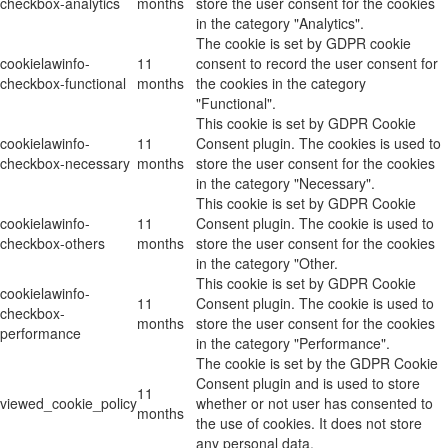
checkbox-analytics
months
store the user consent for the cookies
in the category "Analytics".
The cookie is set by GDPR cookie
cookielawinfo-
11
consent to record the user consent for
checkbox-functional
months
the cookies in the category
"Functional".
This cookie is set by GDPR Cookie
cookielawinfo-
11
Consent plugin. The cookies is used to
checkbox-necessary
months
store the user consent for the cookies
in the category "Necessary".
This cookie is set by GDPR Cookie
cookielawinfo-
11
Consent plugin. The cookie is used to
checkbox-others
months
store the user consent for the cookies
in the category "Other.
This cookie is set by GDPR Cookie
cookielawinfo-
11
Consent plugin. The cookie is used to
checkbox-
months
store the user consent for the cookies
performance
in the category "Performance".
The cookie is set by the GDPR Cookie
Consent plugin and is used to store
11
viewed_cookie_policy
whether or not user has consented to
months
the use of cookies. It does not store
any personal data.