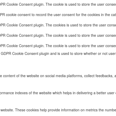
DPR Cookie Consent plugin. The cookie is used to store the user consent
PR cookie consent to record the user consent for the cookies in the cat
DPR Cookie Consent plugin. The cookies is used to store the user conse
DPR Cookie Consent plugin. The cookie is used to store the user consent
DPR Cookie Consent plugin. The cookie is used to store the user consen
e GDPR Cookie Consent plugin and is used to store whether or not user 
he content of the website on social media platforms, collect feedbacks, a
ance indexes of the website which helps in delivering a better user ex
 website. These cookies help provide information on metrics the number o