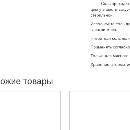
· Соль проходит г
циклу в шести вакуу
стерильной.
Используйте соль д
засолки мяса.
Нитритная соль явл
Применять согласно
Только для мясного 
Хранение в гермети
ожие товары