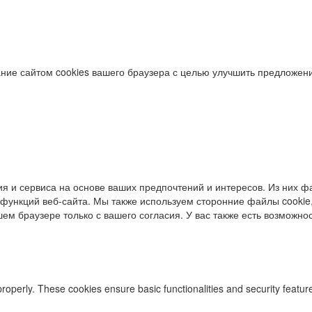
ние сайтом cookies вашего браузера с целью улучшить предложени
я и сервиса на основе ваших предпочтений и интересов. Из них фа
функций веб-сайта. Мы также используем сторонние файлы cookie,
ем браузере только с вашего согласия. У вас также есть возможност
properly. These cookies ensure basic functionalities and security featu