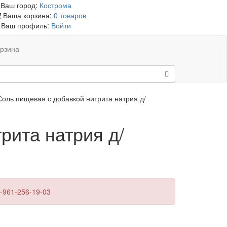
Ваш город:
Кострома
Ваша корзина:
0 товаров
Ваш профиль:
Войти
рзина
Соль пищевая с добавкой нитрита натрия д/
рита натрия д/
-961-256-19-03