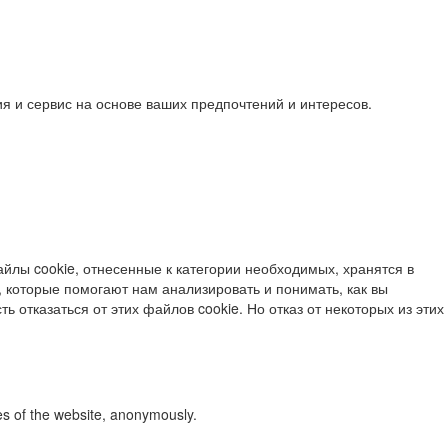
я и сервис на основе ваших предпочтений и интересов.
йлы cookie, отнесенные к категории необходимых, хранятся в
 которые помогают нам анализировать и понимать, как вы
ь отказаться от этих файлов cookie. Но отказ от некоторых из этих
res of the website, anonymously.