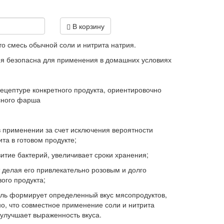
В корзину
то смесь обычной соли и нитрита натрия.
я безопасна для применения в домашних условиях
рецептуре конкретного продукта, ориентировочно
сного фарша
применении за счет исключения вероятности
та в готовом продукте;
ие бактерий, увеличивает сроки хранения;
елая его привлекательно розовым и долго
вого продукта;
 формирует определенный вкус мясопродуктов,
но, что совместное применение соли и нитрита
 улучшает выраженность вкуса.