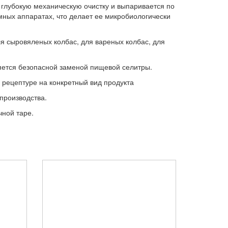
лубокую механическую очистку и выпаривается по
мных аппаратах, что делает ее микробиологически
ля сыровяленых колбас, для вареных колбас, для
яется безопасной заменой пищевой селитры.
 рецептуре на конкретный вид продукта
производства.
чной таре.