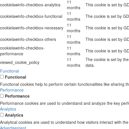
11
cookielawinfo-checkbox-analytics
This cookie is set by G
months
11
cookielawinfo-checkbox-functional
The cookie is set by GD
months
11
cookielawinfo-checkbox-necessary
This cookie is set by G
months
11
cookielawinfo-checkbox-others
This cookie is set by G
months
cookielawinfo-checkbox-
11
This cookie is set by G
performance
months
11
The cookie is set by th
viewed_cookie_policy
months
data.
Functional
Functional
Functional cookies help to perform certain functionalities like sharing t
Performance
Performance
Performance cookies are used to understand and analyze the key perform
Analytics
Analytics
Analytical cookies are used to understand how visitors interact with the
Advertisement