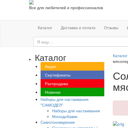
Все для любителей и профессионалов
Каталог
Доставка и оплата
Отзывы
Каталог
Каталог
мясопер
Акция
Со
Сертификаты
мя
Распродажа
Новинки
Наборы для настаивания
"САМОДЕЛ"
Наборы для настаивания
Монодобавки
Самогоноварение
Самогонные аппараты /