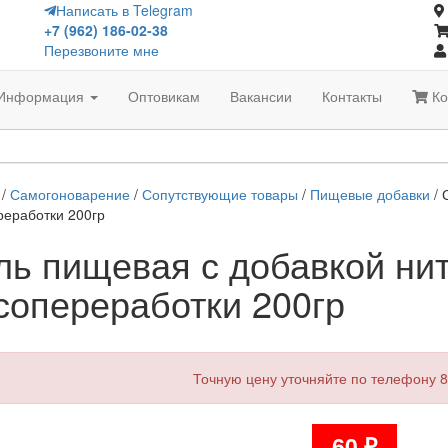
Написать в Telegram
+7 (962) 186-02-38
Перезвоните мне
Информация
Оптовикам
Вакансии
Контакты
Ко
/
Самогоноварение
/
Сопутствующие товары
/
Пищевые добавки
/ 
еработки 200гр
ль пищевая с добавкой нит
сопереработки 200гр
Точную цену уточняйте по телефону 8
60
₽