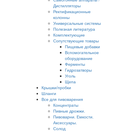
Дистилляторы
Ректификационные
колонны
Универсальные системы
Полезная литература
Комплектующие
Сопутствующие товары
Пищевые добавки
Вспомогательное
оборудование
Ферменты
Гидрозатворы
Уголь
Щепа
Крышки/пробки
Шланги
Все для пивоварения
Концентраты
Пивные дрожжи.
Пивоварни. Емкости.
Аксессуары.
Солод