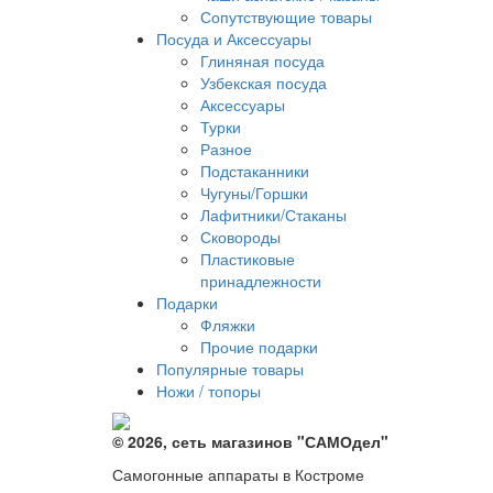
Сопутствующие товары
Посуда и Аксессуары
Глиняная посуда
Узбекская посуда
Аксессуары
Турки
Разное
Подстаканники
Чугуны/Горшки
Лафитники/Стаканы
Сковороды
Пластиковые
принадлежности
Подарки
Фляжки
Прочие подарки
Популярные товары
Ножи / топоры
© 2026, сеть магазинов "
САМОдел
"
Самогонные аппараты в Костроме