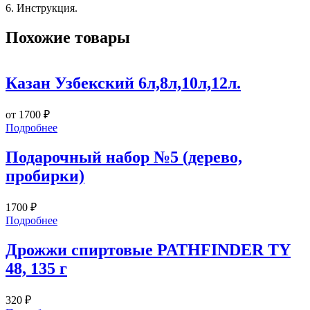
6. Инструкция.
Похожие товары
Казан Узбекский 6л,8л,10л,12л.
от
1700
₽
Подробнее
Подарочный набор №5 (дерево,
пробирки)
1700
₽
Подробнее
Дрожжи спиртовые PATHFINDER TY
48, 135 г
320
₽