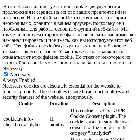
Этот веб-сайт использует файлы cookie для улучшения
предложения и сервиса на основе ваших предпочтений и
интересов. Из них файлы cookie, отнесенные к категории
необходимых, хранятся в вашем браузере, поскольку они
необходимы для работы основных функций веб-сайта. Мы
также используем сторонние файлы cookie, которые помогают
нам анализировать и понимать, как вы используете этот веб-
сайт. Эти файлы cookie будут храниться в вашем браузере
только с вашего согласия. У вас также есть возможность
отказаться от этих файлов cookie. Но отказ от некоторых из
этих файлов cookie может повлиять на ваш опыт просмотра.
Necessary
Necessary
Always Enabled
Necessary cookies are absolutely essential for the website to
function properly. These cookies ensure basic functionalities and
security features of the website, anonymously.
Cookie
Duration
Description
This cookie is set by GDPR
Cookie Consent plugin. The
cookielawinfo-
11
cookie is used to store the user
checkbox-analytics
months
consent for the cookies in the
category "Analytics".
The cookie is set by GDPR