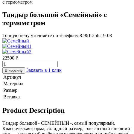
с термометром
Тандыр большой «Семейный» с
термометром
Точную цену уточняйте по телефону 8-961-256-19-03
22500
₽
Заказать в 1 клик
В корзину
Артикул
Материал
Размер
Вставка
Product Description
Тандыр большой» СЕМЕЙНЫЙ», самый популярный.
Классическая форма, солидный размер, элегантный внешний
вид — идеальный выбор для частного дома или небольшого