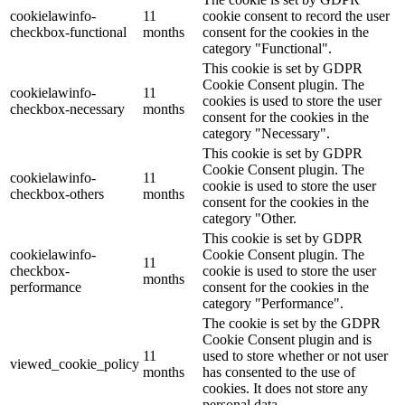
cookielawinfo-
11
cookie consent to record the user
checkbox-functional
months
consent for the cookies in the
category "Functional".
This cookie is set by GDPR
Cookie Consent plugin. The
cookielawinfo-
11
cookies is used to store the user
checkbox-necessary
months
consent for the cookies in the
category "Necessary".
This cookie is set by GDPR
Cookie Consent plugin. The
cookielawinfo-
11
cookie is used to store the user
checkbox-others
months
consent for the cookies in the
category "Other.
This cookie is set by GDPR
cookielawinfo-
Cookie Consent plugin. The
11
checkbox-
cookie is used to store the user
months
performance
consent for the cookies in the
category "Performance".
The cookie is set by the GDPR
Cookie Consent plugin and is
11
used to store whether or not user
viewed_cookie_policy
months
has consented to the use of
cookies. It does not store any
personal data.