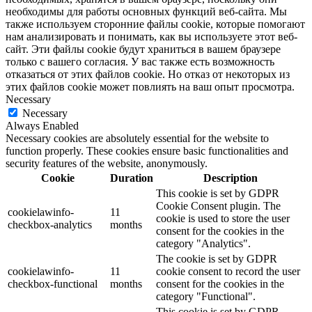
необходимы для работы основных функций веб-сайта. Мы
также используем сторонние файлы cookie, которые помогают
нам анализировать и понимать, как вы используете этот веб-
сайт. Эти файлы cookie будут храниться в вашем браузере
только с вашего согласия. У вас также есть возможность
отказаться от этих файлов cookie. Но отказ от некоторых из
этих файлов cookie может повлиять на ваш опыт просмотра.
Necessary
Necessary
Always Enabled
Necessary cookies are absolutely essential for the website to
function properly. These cookies ensure basic functionalities and
security features of the website, anonymously.
Cookie
Duration
Description
This cookie is set by GDPR
Cookie Consent plugin. The
cookielawinfo-
11
cookie is used to store the user
checkbox-analytics
months
consent for the cookies in the
category "Analytics".
The cookie is set by GDPR
cookielawinfo-
11
cookie consent to record the user
checkbox-functional
months
consent for the cookies in the
category "Functional".
This cookie is set by GDPR