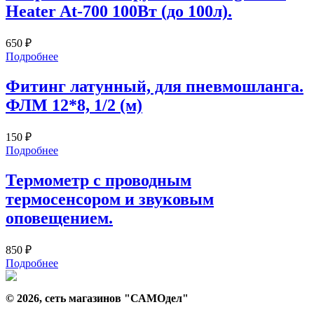
Heater At-700 100Вт (до 100л).
650
₽
Подробнее
Фитинг латунный, для пневмошланга.
ФЛМ 12*8, 1/2 (м)
150
₽
Подробнее
Термометр с проводным
термосенсором и звуковым
оповещением.
850
₽
Подробнее
© 2026, сеть магазинов "
САМОдел
"