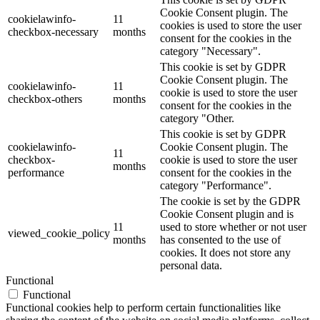
Cookie Consent plugin. The
cookielawinfo-
11
cookies is used to store the user
checkbox-necessary
months
consent for the cookies in the
category "Necessary".
This cookie is set by GDPR
Cookie Consent plugin. The
cookielawinfo-
11
cookie is used to store the user
checkbox-others
months
consent for the cookies in the
category "Other.
This cookie is set by GDPR
cookielawinfo-
Cookie Consent plugin. The
11
checkbox-
cookie is used to store the user
months
performance
consent for the cookies in the
category "Performance".
The cookie is set by the GDPR
Cookie Consent plugin and is
11
used to store whether or not user
viewed_cookie_policy
months
has consented to the use of
cookies. It does not store any
personal data.
Functional
Functional
Functional cookies help to perform certain functionalities like