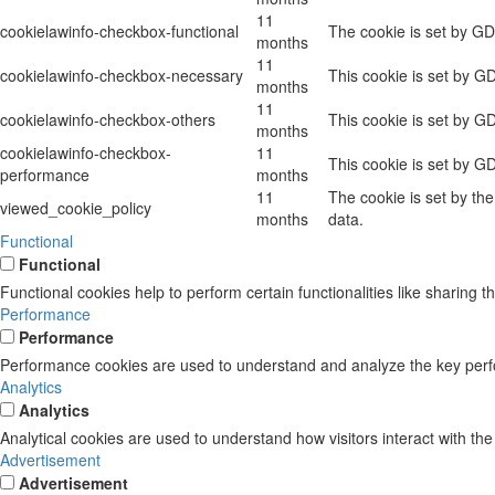
11
cookielawinfo-checkbox-functional
The cookie is set by GD
months
11
cookielawinfo-checkbox-necessary
This cookie is set by G
months
11
cookielawinfo-checkbox-others
This cookie is set by G
months
cookielawinfo-checkbox-
11
This cookie is set by G
performance
months
11
The cookie is set by th
viewed_cookie_policy
months
data.
Functional
Functional
Functional cookies help to perform certain functionalities like sharing t
Performance
Performance
Performance cookies are used to understand and analyze the key perform
Analytics
Analytics
Analytical cookies are used to understand how visitors interact with the
Advertisement
Advertisement