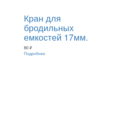
Кран для
бродильных
емкостей 17мм.
80
₽
Подробнее