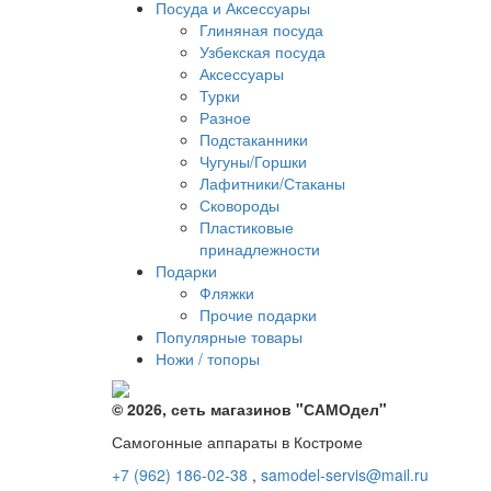
Посуда и Аксессуары
Глиняная посуда
Узбекская посуда
Аксессуары
Турки
Разное
Подстаканники
Чугуны/Горшки
Лафитники/Стаканы
Сковороды
Пластиковые
принадлежности
Подарки
Фляжки
Прочие подарки
Популярные товары
Ножи / топоры
© 2026, сеть магазинов "
САМОдел
"
Самогонные аппараты в Костроме
+7 (962) 186-02-38
,
samodel-servis@mail.ru