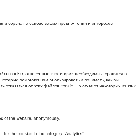
я и сервис на основе ваших предпочтений и интересов.
йлы cookie, отнесенные к категории необходимых, хранятся в
 которые помогают нам анализировать и понимать, как вы
ь отказаться от этих файлов cookie. Но отказ от некоторых из этих
res of the website, anonymously.
 for the cookies in the category "Analytics".