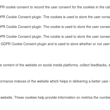
PR cookie consent to record the user consent for the cookies in the cat
DPR Cookie Consent plugin. The cookies is used to store the user conse
DPR Cookie Consent plugin. The cookie is used to store the user consent
DPR Cookie Consent plugin. The cookie is used to store the user consen
e GDPR Cookie Consent plugin and is used to store whether or not user 
he content of the website on social media platforms, collect feedbacks, a
ance indexes of the website which helps in delivering a better user ex
 website. These cookies help provide information on metrics the number o