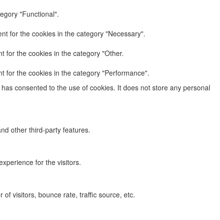
egory "Functional".
nt for the cookies in the category "Necessary".
 for the cookies in the category "Other.
t for the cookies in the category "Performance".
has consented to the use of cookies. It does not store any personal
nd other third-party features.
perience for the visitors.
f visitors, bounce rate, traffic source, etc.