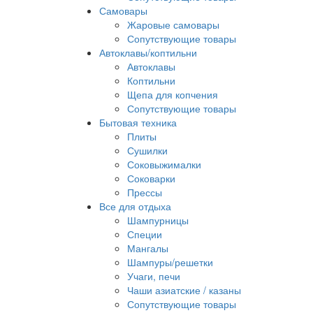
Самовары
Жаровые самовары
Сопутствующие товары
Автоклавы/коптильни
Автоклавы
Коптильни
Щепа для копчения
Сопутствующие товары
Бытовая техника
Плиты
Сушилки
Соковыжималки
Соковарки
Прессы
Все для отдыха
Шампурницы
Специи
Мангалы
Шампуры/решетки
Учаги, печи
Чаши азиатские / казаны
Сопутствующие товары