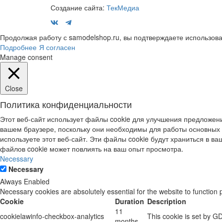
Создание сайта:
ТекМедиа
Продолжая работу с samodelshop.ru, вы подтверждаете использова
Подробнее
Я согласен
Manage consent
Close
Политика конфиденциальности
Этот веб-сайт использует файлы cookie для улучшения предложени
вашем браузере, поскольку они необходимы для работы основных 
используете этот веб-сайт. Эти файлы cookie будут храниться в ваш
файлов cookie может повлиять на ваш опыт просмотра.
Necessary
Necessary
Always Enabled
Necessary cookies are absolutely essential for the website to function 
Cookie
Duration
Description
11
cookielawinfo-checkbox-analytics
This cookie is set by G
months