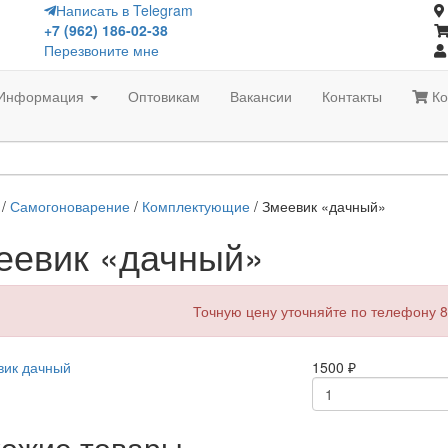
Написать в Telegram
+7 (962) 186-02-38
Перезвоните мне
Информация
Оптовикам
Вакансии
Контакты
Ко
/
Самогоноварение
/
Комплектующие
/ Змеевик «дачный»
еевик «дачный»
Точную цену уточняйте по телефону 8
1500
₽
ожие товары