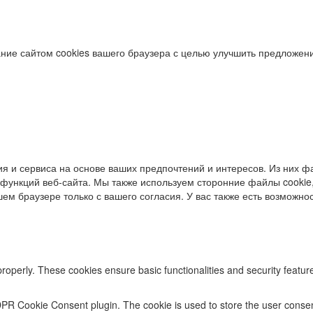
ние сайтом cookies вашего браузера с целью улучшить предложени
я и сервиса на основе ваших предпочтений и интересов. Из них фа
функций веб-сайта. Мы также используем сторонние файлы cookie,
ем браузере только с вашего согласия. У вас также есть возможност
properly. These cookies ensure basic functionalities and security featu
DPR Cookie Consent plugin. The cookie is used to store the user consent