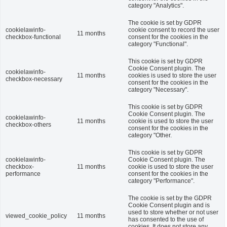
category "Analytics".
The cookie is set by GDPR
cookielawinfo-
cookie consent to record the user
11 months
checkbox-functional
consent for the cookies in the
category "Functional".
This cookie is set by GDPR
Cookie Consent plugin. The
cookielawinfo-
11 months
cookies is used to store the user
checkbox-necessary
consent for the cookies in the
category "Necessary".
This cookie is set by GDPR
Cookie Consent plugin. The
cookielawinfo-
11 months
cookie is used to store the user
checkbox-others
consent for the cookies in the
category "Other.
This cookie is set by GDPR
cookielawinfo-
Cookie Consent plugin. The
checkbox-
11 months
cookie is used to store the user
performance
consent for the cookies in the
category "Performance".
The cookie is set by the GDPR
Cookie Consent plugin and is
used to store whether or not user
viewed_cookie_policy
11 months
has consented to the use of
cookies. It does not store any