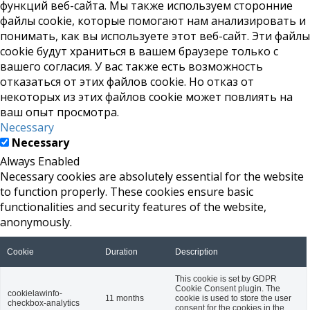
функций веб-сайта. Мы также используем сторонние
файлы cookie, которые помогают нам анализировать и
понимать, как вы используете этот веб-сайт. Эти файлы
cookie будут храниться в вашем браузере только с
вашего согласия. У вас также есть возможность
отказаться от этих файлов cookie. Но отказ от
некоторых из этих файлов cookie может повлиять на
ваш опыт просмотра.
Necessary
Necessary
Always Enabled
Necessary cookies are absolutely essential for the website
to function properly. These cookies ensure basic
functionalities and security features of the website,
anonymously.
Cookie
Duration
Description
This cookie is set by GDPR
Cookie Consent plugin. The
cookielawinfo-
11 months
cookie is used to store the user
checkbox-analytics
consent for the cookies in the