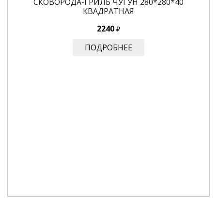
СКОВОРОДА-ГРИЛЬ ЧУГУН 280*280*40
КВАДРАТНАЯ
2240
₽
ПОДРОБНЕЕ