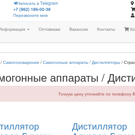
Написать в Telegram
+7 (962) 186-02-38
Перезвоните мне
Информация
Оптовикам
Вакансии
Контакты
Ко
/
Самогоноварение
/
Самогонные аппараты / Дистилляторы
/ Стра
могонные аппараты / Дист
Точную цену уточняйте по телефону 8
тиллятор
Дистиллятор