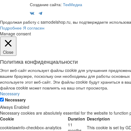
Создание сайта:
ТекМедиа
Продолжая работу с samodelshop.ru, вы подтверждаете использова
Подробнее
Я согласен
Manage consent
Close
Политика конфиденциальности
Этот веб-сайт использует файлы cookie для улучшения предложени
вашем браузере, поскольку они необходимы для работы основных 
используете этот веб-сайт. Эти файлы cookie будут храниться в ваш
файлов cookie может повлиять на ваш опыт просмотра.
Necessary
Necessary
Always Enabled
Necessary cookies are absolutely essential for the website to function 
Cookie
Duration
Description
11
cookielawinfo-checkbox-analytics
This cookie is set by G
months