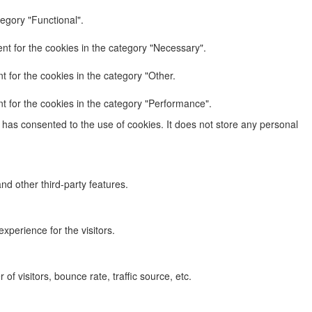
egory "Functional".
nt for the cookies in the category "Necessary".
 for the cookies in the category "Other.
t for the cookies in the category "Performance".
has consented to the use of cookies. It does not store any personal
nd other third-party features.
perience for the visitors.
f visitors, bounce rate, traffic source, etc.