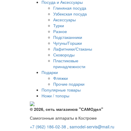
Посуда и Аксессуары
Глиняная посуда
Узбекская посуда
Аксессуары
Турки
Разное
Подстаканники
Чугуны/Горшки
Лафитники/Стаканы
Сковороды
Пластиковые
принадлежности
Подарки
Фляжки
Прочие подарки
Популярные товары
Ножи / топоры
© 2026, сеть магазинов "
САМОдел
"
Самогонные аппараты в Костроме
+7 (962) 186-02-38
,
samodel-servis@mail.ru