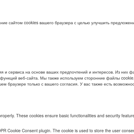
ние сайтом cookies вашего браузера с целью улучшить предложени
я и сервиса на основе ваших предпочтений и интересов. Из них фа
функций веб-сайта. Мы также используем сторонние файлы cookie,
ем браузере только с вашего согласия. У вас также есть возможност
properly. These cookies ensure basic functionalities and security featu
DPR Cookie Consent plugin. The cookie is used to store the user consent