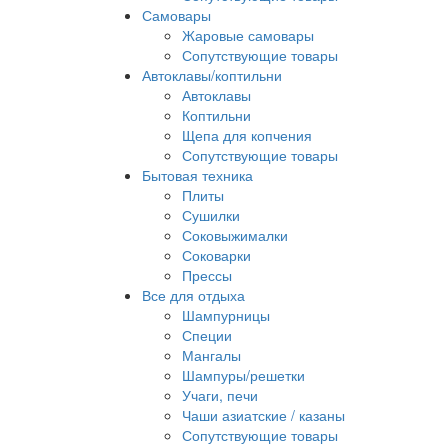
Самовары
Жаровые самовары
Сопутствующие товары
Автоклавы/коптильни
Автоклавы
Коптильни
Щепа для копчения
Сопутствующие товары
Бытовая техника
Плиты
Сушилки
Соковыжималки
Соковарки
Прессы
Все для отдыха
Шампурницы
Специи
Мангалы
Шампуры/решетки
Учаги, печи
Чаши азиатские / казаны
Сопутствующие товары