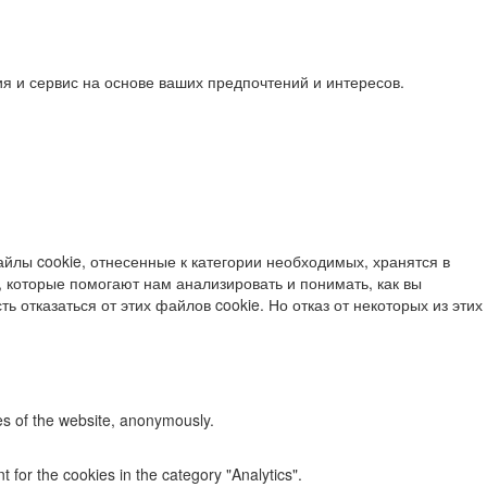
я и сервис на основе ваших предпочтений и интересов.
йлы cookie, отнесенные к категории необходимых, хранятся в
 которые помогают нам анализировать и понимать, как вы
ь отказаться от этих файлов cookie. Но отказ от некоторых из этих
res of the website, anonymously.
 for the cookies in the category "Analytics".