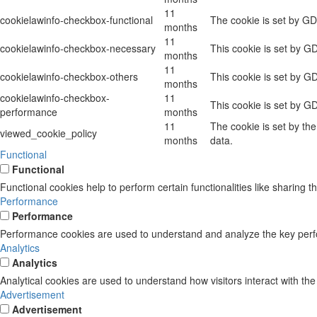
11
cookielawinfo-checkbox-functional
The cookie is set by GD
months
11
cookielawinfo-checkbox-necessary
This cookie is set by G
months
11
cookielawinfo-checkbox-others
This cookie is set by G
months
cookielawinfo-checkbox-
11
This cookie is set by G
performance
months
11
The cookie is set by th
viewed_cookie_policy
months
data.
Functional
Functional
Functional cookies help to perform certain functionalities like sharing t
Performance
Performance
Performance cookies are used to understand and analyze the key perform
Analytics
Analytics
Analytical cookies are used to understand how visitors interact with the
Advertisement
Advertisement