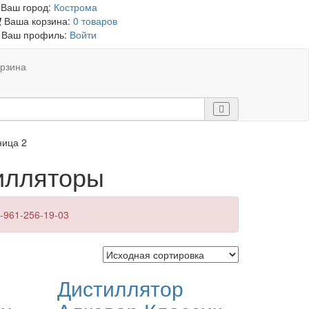
Ваш город:
Кострома
Ваша корзина:
0 товаров
Ваш профиль:
Войти
рзина
ница 2
илляторы
-961-256-19-03
Дистиллятор