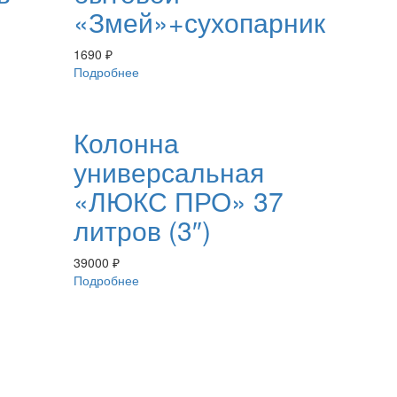
«Змей»+сухопарник
1690
₽
Подробнее
Колонна
универсальная
«ЛЮКС ПРО» 37
литров (3″)
39000
₽
Подробнее