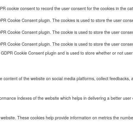
PR cookie consent to record the user consent for the cookies in the cat
DPR Cookie Consent plugin. The cookies is used to store the user conse
DPR Cookie Consent plugin. The cookie is used to store the user consent
DPR Cookie Consent plugin. The cookie is used to store the user consen
e GDPR Cookie Consent plugin and is used to store whether or not user 
he content of the website on social media platforms, collect feedbacks, a
ance indexes of the website which helps in delivering a better user ex
 website. These cookies help provide information on metrics the number o