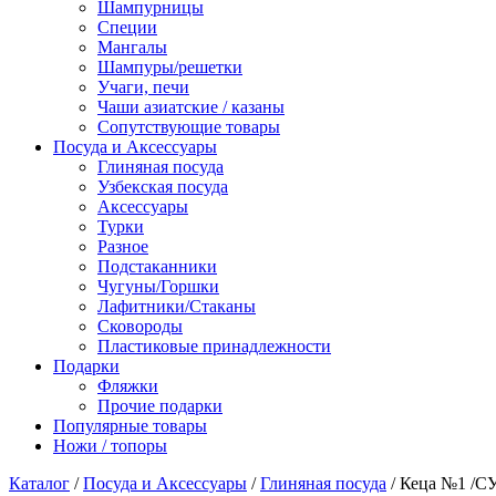
Шампурницы
Специи
Мангалы
Шампуры/решетки
Учаги, печи
Чаши азиатские / казаны
Сопутствующие товары
Посуда и Аксессуары
Глиняная посуда
Узбекская посуда
Аксессуары
Турки
Разное
Подстаканники
Чугуны/Горшки
Лафитники/Стаканы
Сковороды
Пластиковые принадлежности
Подарки
Фляжки
Прочие подарки
Популярные товары
Ножи / топоры
Каталог
/
Посуда и Аксессуары
/
Глиняная посуда
/ Кеца №1 /СУ