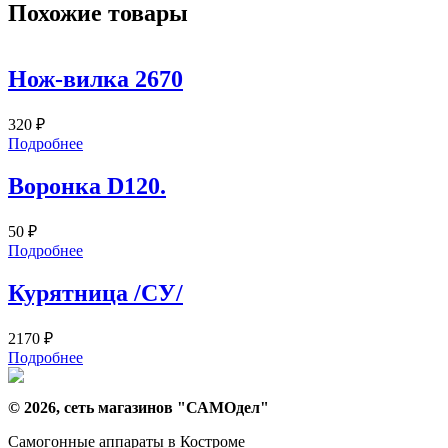
Похожие товары
Нож-вилка 2670
320
₽
Подробнее
Воронка D120.
50
₽
Подробнее
Курятница /СУ/
2170
₽
Подробнее
© 2026, сеть магазинов "
САМОдел
"
Самогонные аппараты в Костроме