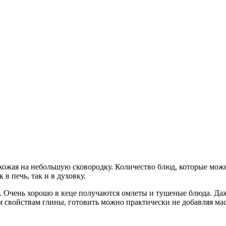
охожая на небольшую сковородку. Количество блюд, которые можн
 в печь, так и в духовку.
и. Очень хорошо в кеце получаются омлеты и тушеные блюда. Да
им свойствам глины, готовить можно практически не добавляя м