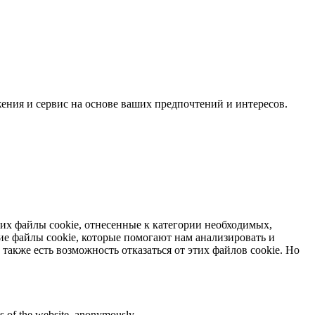
жения и сервис на основе ваших предпочтений и интересов.
них файлы cookie, отнесенные к категории необходимых,
ие файлы cookie, которые помогают нам анализировать и
 также есть возможность отказаться от этих файлов cookie. Но
res of the website, anonymously.