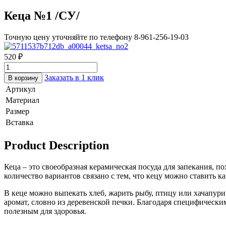
Кеца №1 /СУ/
Точную цену уточняйте по телефону 8-961-256-19-03
520
₽
Заказать в 1 клик
В корзину
Артикул
Материал
Размер
Вставка
Product Description
Кеца – это своеобразная керамическая посуда для запекания, п
количество вариантов связано с тем, что кецу можно ставить как
В кеце можно выпекать хлеб, жарить рыбу, птицу или хачапур
аромат, словно из деревенской печки. Благодаря специфическ
полезным для здоровья.