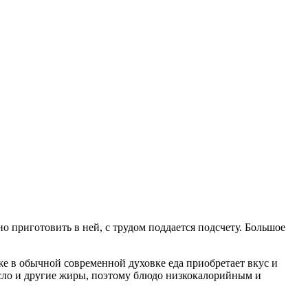
о приготовить в ней, с трудом поддается подсчету. Большое
же в обычной современной духовке еда приобретает вкус и
асло и другие жиры, поэтому блюдо низкокалорийным и