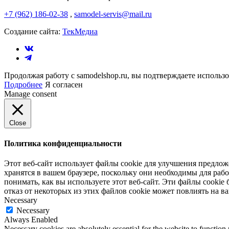
+7 (962) 186-02-38
,
samodel-servis@mail.ru
Создание сайта:
ТекМедиа
Продолжая работу с samodelshop.ru, вы подтверждаете использ
Подробнее
Я согласен
Manage consent
Close
Политика конфиденциальности
Этот веб-сайт использует файлы cookie для улучшения предлож
хранятся в вашем браузере, поскольку они необходимы для ра
понимать, как вы используете этот веб-сайт. Эти файлы cookie 
отказ от некоторых из этих файлов cookie может повлиять на в
Necessary
Necessary
Always Enabled
Necessary cookies are absolutely essential for the website to function