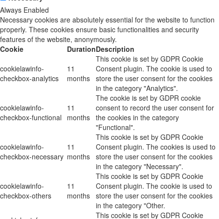
Always Enabled
Necessary cookies are absolutely essential for the website to function
properly. These cookies ensure basic functionalities and security
features of the website, anonymously.
Cookie
Duration
Description
This cookie is set by GDPR Cookie
cookielawinfo-
11
Consent plugin. The cookie is used to
checkbox-analytics
months
store the user consent for the cookies
in the category "Analytics".
The cookie is set by GDPR cookie
cookielawinfo-
11
consent to record the user consent for
checkbox-functional
months
the cookies in the category
"Functional".
This cookie is set by GDPR Cookie
cookielawinfo-
11
Consent plugin. The cookies is used to
checkbox-necessary
months
store the user consent for the cookies
in the category "Necessary".
This cookie is set by GDPR Cookie
cookielawinfo-
11
Consent plugin. The cookie is used to
checkbox-others
months
store the user consent for the cookies
in the category "Other.
This cookie is set by GDPR Cookie