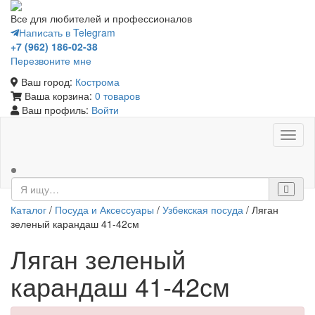
Все для любителей и профессионалов
Написать в Telegram
+7 (962) 186-02-38
Перезвоните мне
Ваш город:
Кострома
Ваша корзина:
0 товаров
Ваш профиль:
Войти
Toggl
naviga
Каталог
/
Посуда и Аксессуары
/
Узбекская посуда
/ Ляган
зеленый карандаш 41-42см
Ляган зеленый
карандаш 41-42см