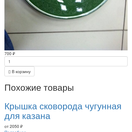
700
₽
В корзину
Похожие товары
Крышка сковорода чугунная
для казана
от
2050
₽