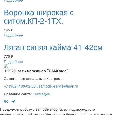
Подробнее
Воронка широкая с
ситом.КП-2-1ТХ.
145
₽
Подробнее
Ляган синяя кайма 41-42см
770
₽
Подробнее
© 2026, сеть магазинов "
САМОдел
"
Самогонные аппараты в Костроме
+7 (962) 186-02-38
,
samodel-servis@mail.ru
Создание сайта:
ТекМедиа
Продолжая работу с samodelshop.ru, вы подтверждаете
использование сайтом cookies вашего браузера с целью улучшить