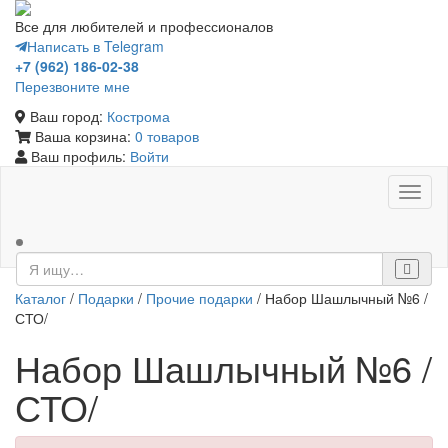
Все для любителей и профессионалов
Написать в Telegram
+7 (962) 186-02-38
Перезвоните мне
Ваш город:
Кострома
Ваша корзина:
0 товаров
Ваш профиль:
Войти
Toggl
naviga
Каталог
/
Подарки
/
Прочие подарки
/ Набор Шашлычный №6 /
СТО/
Набор Шашлычный №6 /
СТО/