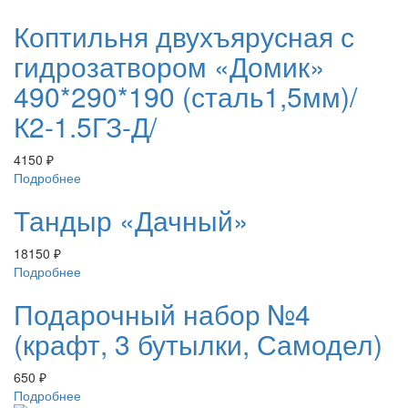
Коптильня двухъярусная с
гидрозатвором «Домик»
490*290*190 (сталь1,5мм)/
К2-1.5ГЗ-Д/
4150
₽
Подробнее
Тандыр «Дачный»
18150
₽
Подробнее
Подарочный набор №4
(крафт, 3 бутылки, Самодел)
650
₽
Подробнее