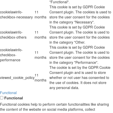
"Functional".
This cookie is set by GDPR Cookie
cookielawinfo-
11
Consent plugin. The cookies is used to
checkbox-necessary
months
store the user consent for the cookies
in the category "Necessary".
This cookie is set by GDPR Cookie
cookielawinfo-
11
Consent plugin. The cookie is used to
checkbox-others
months
store the user consent for the cookies
in the category "Other.
This cookie is set by GDPR Cookie
cookielawinfo-
11
Consent plugin. The cookie is used to
checkbox-
months
store the user consent for the cookies
performance
in the category "Performance".
The cookie is set by the GDPR Cookie
Consent plugin and is used to store
11
viewed_cookie_policy
whether or not user has consented to
months
the use of cookies. It does not store
any personal data.
Functional
Functional
Functional cookies help to perform certain functionalities like sharing
the content of the website on social media platforms, collect