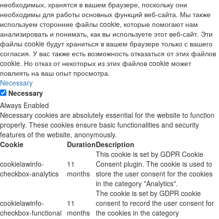
необходимых, хранятся в вашем браузере, поскольку они
необходимы для работы основных функций веб-сайта. Мы также
используем сторонние файлы cookie, которые помогают нам
анализировать и понимать, как вы используете этот веб-сайт. Эти
файлы cookie будут храниться в вашем браузере только с вашего
согласия. У вас также есть возможность отказаться от этих файлов
cookie. Но отказ от некоторых из этих файлов cookie может
повлиять на ваш опыт просмотра.
Necessary
Necessary
Always Enabled
Necessary cookies are absolutely essential for the website to function
properly. These cookies ensure basic functionalities and security
features of the website, anonymously.
Cookie
Duration
Description
This cookie is set by GDPR Cookie
cookielawinfo-
11
Consent plugin. The cookie is used to
checkbox-analytics
months
store the user consent for the cookies
in the category "Analytics".
The cookie is set by GDPR cookie
cookielawinfo-
11
consent to record the user consent for
checkbox-functional
months
the cookies in the category