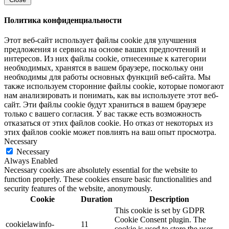
Политика конфиденциальности
Этот веб-сайт использует файлы cookie для улучшения
предложения и сервиса на основе ваших предпочтений и
интересов. Из них файлы cookie, отнесенные к категории
необходимых, хранятся в вашем браузере, поскольку они
необходимы для работы основных функций веб-сайта. Мы
также используем сторонние файлы cookie, которые помогают
нам анализировать и понимать, как вы используете этот веб-
сайт. Эти файлы cookie будут храниться в вашем браузере
только с вашего согласия. У вас также есть возможность
отказаться от этих файлов cookie. Но отказ от некоторых из
этих файлов cookie может повлиять на ваш опыт просмотра.
Necessary
Necessary
Always Enabled
Necessary cookies are absolutely essential for the website to
function properly. These cookies ensure basic functionalities and
security features of the website, anonymously.
Cookie
Duration
Description
This cookie is set by GDPR
Cookie Consent plugin. The
cookielawinfo-
11
cookie is used to store the user