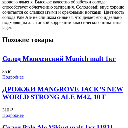
ярового ячменя. Высокое качество обработки солода
способствует облегчению затирания. Солодовый вкус хорошо
сочетается со сладковатыми и ореховыми нотками. Цветность
солода Pale Ale не слишком сильная, что делает его идеально
подходящим для тонкой коррекции классического пива типа
lager.
Похожие товары
Солод Мюнхенский Munich malt 1кг
85
₽
Подробнее
ДРОЖЖИ MANGROVE JACK’S NEW
WORLD STRONG ALE M42, 10 Г
310
₽
Подробнее
Солод Pale Ale Viking malt 1кг.11821