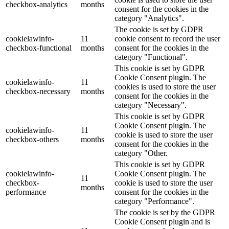
checkbox-analytics
months
consent for the cookies in the
category "Analytics".
The cookie is set by GDPR
cookielawinfo-
11
cookie consent to record the user
checkbox-functional
months
consent for the cookies in the
category "Functional".
This cookie is set by GDPR
Cookie Consent plugin. The
cookielawinfo-
11
cookies is used to store the user
checkbox-necessary
months
consent for the cookies in the
category "Necessary".
This cookie is set by GDPR
Cookie Consent plugin. The
cookielawinfo-
11
cookie is used to store the user
checkbox-others
months
consent for the cookies in the
category "Other.
This cookie is set by GDPR
cookielawinfo-
Cookie Consent plugin. The
11
checkbox-
cookie is used to store the user
months
performance
consent for the cookies in the
category "Performance".
The cookie is set by the GDPR
Cookie Consent plugin and is