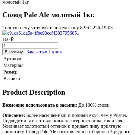
молотый 1кг.
Солод Pale Ale молотый 1кг.
Точную цену уточняйте по телефону 8-961-256-19-03
160
₽
Заказать в 1 клик
В корзину
Артикул
Материал
Размер
Вставка
Product Description
Возможно использовать в засыпи:
До 100% смеси
Описание:
Более насыщенный и полный вкус, чем у Pilsner.
Подходит для изготовления как лагерного пива, так и эля.
Усиливает золотистый оттенок и придает пиву приятную
ароматику. Солод Pale Ale изготовлен из отборного 2-рядного