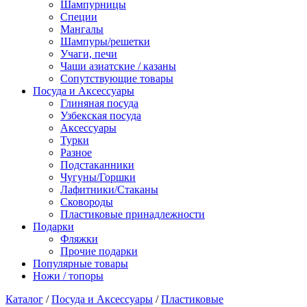
Шампурницы
Специи
Мангалы
Шампуры/решетки
Учаги, печи
Чаши азиатские / казаны
Сопутствующие товары
Посуда и Аксессуары
Глиняная посуда
Узбекская посуда
Аксессуары
Турки
Разное
Подстаканники
Чугуны/Горшки
Лафитники/Стаканы
Сковороды
Пластиковые принадлежности
Подарки
Фляжки
Прочие подарки
Популярные товары
Ножи / топоры
Каталог
/
Посуда и Аксессуары
/
Пластиковые