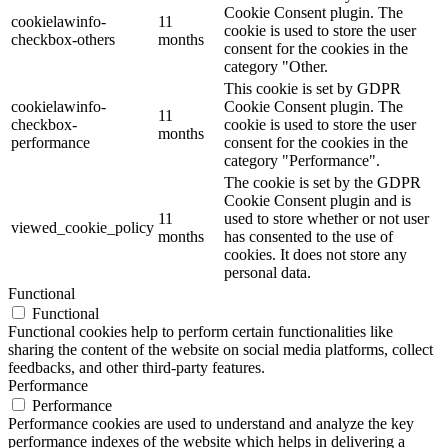
Cookie Consent plugin. The
cookielawinfo-
11
cookie is used to store the user
checkbox-others
months
consent for the cookies in the
category "Other.
This cookie is set by GDPR
cookielawinfo-
Cookie Consent plugin. The
11
checkbox-
cookie is used to store the user
months
performance
consent for the cookies in the
category "Performance".
The cookie is set by the GDPR
Cookie Consent plugin and is
11
used to store whether or not user
viewed_cookie_policy
months
has consented to the use of
cookies. It does not store any
personal data.
Functional
Functional
Functional cookies help to perform certain functionalities like
sharing the content of the website on social media platforms, collect
feedbacks, and other third-party features.
Performance
Performance
Performance cookies are used to understand and analyze the key
performance indexes of the website which helps in delivering a