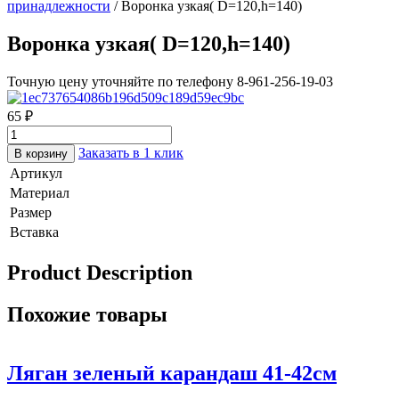
принадлежности
/ Воронка узкая( D=120,h=140)
Воронка узкая( D=120,h=140)
Точную цену уточняйте по телефону 8-961-256-19-03
65
₽
Заказать в 1 клик
В корзину
Артикул
Материал
Размер
Вставка
Product Description
Похожие товары
Ляган зеленый карандаш 41-42см