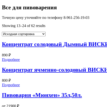
Все для пивоварения
Точную цену уточняйте по телефону 8-961-256-19-03
Showing 13–24 of 62 results
Концентрат солодовый Дымный ВИСКИ 
890
₽
Подробнее
Концентрат ячменно-солодовый ВИСКИ
800
₽
Подробнее
Пивоварня «Мюнхен» 35л,50л.
от
21900
₽