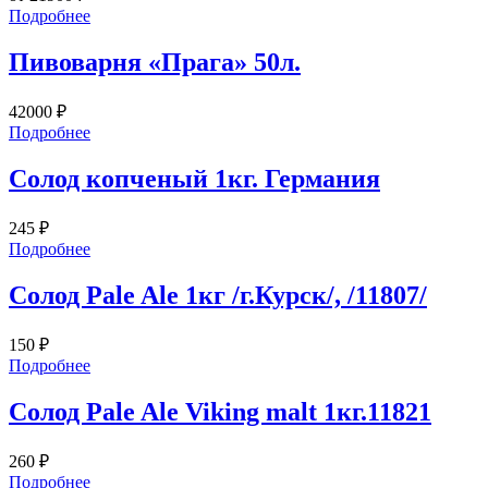
Подробнее
Пивоварня «Прага» 50л.
42000
₽
Подробнее
Солод копченый 1кг. Германия
245
₽
Подробнее
Солод Pale Ale 1кг /г.Курск/, /11807/
150
₽
Подробнее
Солод Pale Ale Viking malt 1кг.11821
260
₽
Подробнее