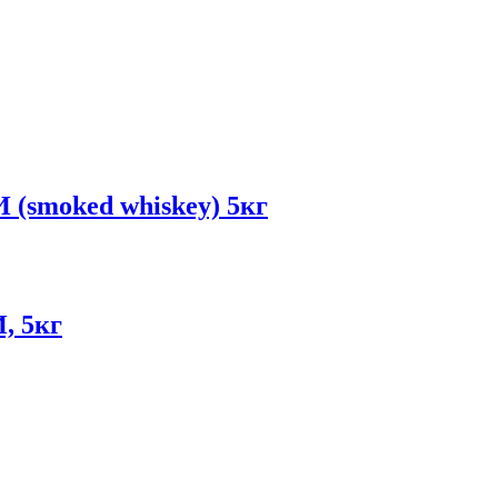
(smoked whiskey) 5кг
, 5кг